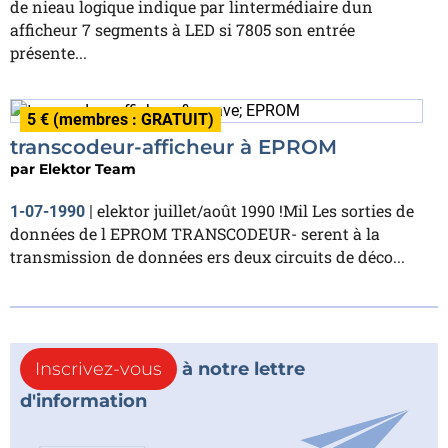
de nieau logique indique par lintermédiaire dun
afficheur 7 segments à LED si 7805 son entrée
présente...
5 € (membres : GRATUIT)
transcodeur-afficheur à EPROM
par
Elektor Team
elektor juillet/août 1990 !Mil Les sorties de
1-07-1990
|
données de l EPROM TRANSCODEUR- serent à la
transmission de données ers deux circuits de déco...
Inscrivez-vous
à notre lettre
d'information