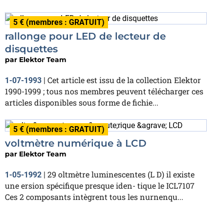
5 € (membres : GRATUIT)
rallonge pour LED de lecteur de
disquettes
par
Elektor Team
Cet article est issu de la collection Elektor
1-07-1993
|
1990-1999 ; tous nos membres peuvent télécharger ces
articles disponibles sous forme de fichie...
5 € (membres : GRATUIT)
voltmètre numérique à LCD
par
Elektor Team
29 oltmètre luminescentes (L D) il existe
1-05-1992
|
une ersion spécifique presque iden- tique le ICL7107
Ces 2 composants intègrent tous les nurnenqu...