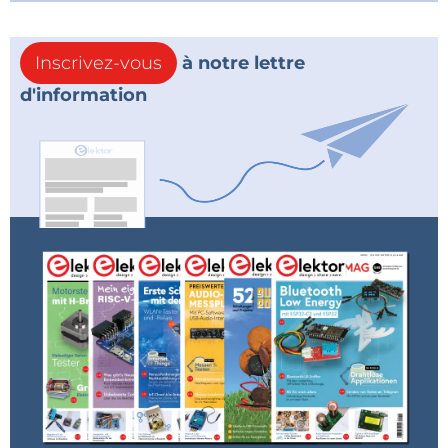
Inscrivez-vous
à notre lettre
d'information