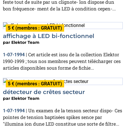
feste tout de suite par un clignote- lon dispose dun
bon fréquence- ment de la LED à condition cepen-...
5 € (membres : GRATUIT)
affichage à LED bi-fonctionnel
par
Elektor Team
Cet article est issu de la collection Elektor
1-07-1994
|
1990-1999 ; tous nos membres peuvent télécharger ces
articles disponibles sous forme de fichie...
5 € (membres : GRATUIT)
détecteur de crêtes secteur
par
Elektor Team
Un examen de la tenson secteur dispo- Ces
1-07-1994
|
pointes de tension baptisées spikes sence par
"illumina ion dune LED constitue une sorte de filtre...