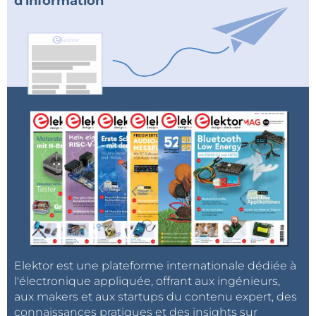
d'information
Elektor est une plateforme internationale dédiée à
l'électronique appliquée, offrant aux ingénieurs,
aux makers et aux startups du contenu expert, des
connaissances pratiques et des insights sur