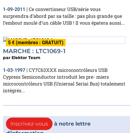
Ce convertisseur USB/série vous
1-09-2011
|
surprendra d’abord par sa taille : pas plus grande que
l’embout moulé d’un câble USB ! Il vous épatera aussi...
5 € (membres : GRATUIT)
MARCHE : LTC1069-1
par
Elektor Team
CY7C63XXX microcontrôleurs USB
1-03-1997
|
Cypress Semiconductor introduit les pre- miers
microcontrôleurs USB (Uniersal Seriai Bus) totalement
intégrés...
Inscrivez-vous
à notre lettre