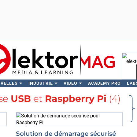
UVELLES
INDUSTRIE
VIDÉO
ACADEMY PRO
LAB
Rech
ise
USB
et
Raspberry Pi
(4)
Solution de démarrage sécurisé