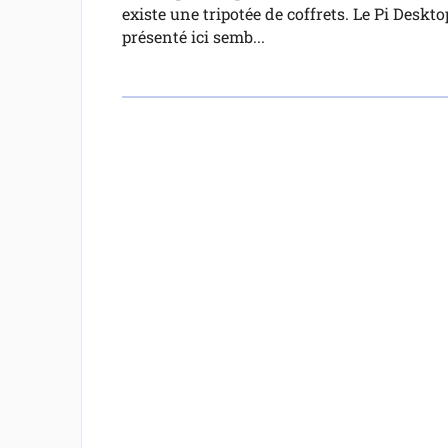
existe une tripotée de coffrets. Le Pi Deskto
présenté ici semb...