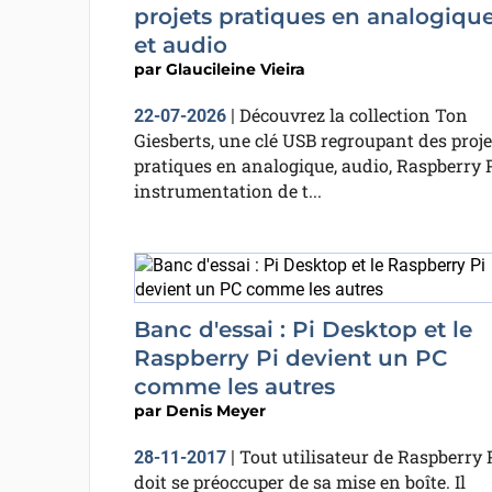
projets pratiques en analogiqu
et audio
par
Glaucileine Vieira
Découvrez la collection Ton
22-07-2026
|
Giesberts, une clé USB regroupant des proje
pratiques en analogique, audio, Raspberry P
instrumentation de t...
Banc d'essai : Pi Desktop et le
Raspberry Pi devient un PC
comme les autres
par
Denis Meyer
Tout utilisateur de Raspberry 
28-11-2017
|
doit se préoccuper de sa mise en boîte. Il