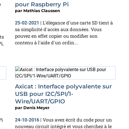
e
pour Raspberry Pi
par
Mathias Claussen
L'élégance d'une carte SD tient à
25-02-2021
|
sa simplicité d'accès aux données. Vous
pouvez en effet copier ou modifier son
ts
contenu à l'aide d'un ordin...
i,
Axicat : Interface polyvalente sur
USB pour I2C/SPI/1-
Wire/UART/GPIO
par
Denis Meyer
Pi
Vous avez écrit du code pour un
24-10-2016
|
nouveau circuit intégré et vous cherchez à le