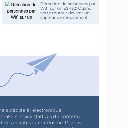
Détection de personnes par
Wifi sur un ESP32: Quand
votre routeur devient un
capteur de mouvement
nale dédiée à l'électronique
x makers et aux startups du contenu
 des insights sur l'industrie. Depuis