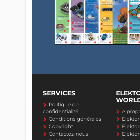
SERVICES
ELEKT
WORL
Politique de
confidentialité
A propo
Conditions générales
Elekto
Copyright
Elektor
Contactez-nous
Elekto