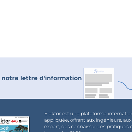
 notre lettre d'information
Elektor est une plateforme internatio
appliquée, offrant aux ingénieurs, au
expert, des connaissances pratiques et