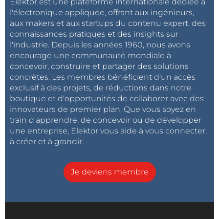
Elektor est une plateforme internationale dédiée à
l'électronique appliquée, offrant aux ingénieurs,
aux makers et aux startups du contenu expert, des
connaissances pratiques et des insights sur
l'industrie. Depuis les années 1960, nous avons
encouragé une communauté mondiale à
concevoir, construire et partager des solutions
concrètes. Les membres bénéficient d'un accès
exclusif à des projets, de réductions dans notre
boutique et d'opportunités de collaborer avec des
innovateurs de premier plan. Que vous soyez en
train d'apprendre, de concevoir ou de développer
une entreprise, Elektor vous aide à vous connecter,
à créer et à grandir.
Je deviens membre