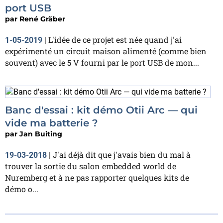
port USB
par
René Gräber
L'idée de ce projet est née quand j'ai
1-05-2019
|
expérimenté un circuit maison alimenté (comme bien
souvent) avec le 5 V fourni par le port USB de mon...
Banc d'essai : kit démo Otii Arc — qui
vide ma batterie ?
par
Jan Buiting
J'ai déjà dit que j'avais bien du mal à
19-03-2018
|
trouver la sortie du salon embedded world de
Nuremberg et à ne pas rapporter quelques kits de
démo o...