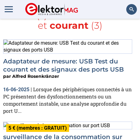
Article(s) avec la balise
USB
et
courant
(3)
Rechercher
Adaptateur de mesure: USB Test du
courant et des signaux des ports USB
par
Alfred Rosenkränzer
Lorsque des périphériques connectés à un
16-06-2025
|
PC présentent des dysfonctionnements ou un
comportement instable, une analyse approfondie du
port U...
5 € (membres : GRATUIT)
surveillance de la consommation sur