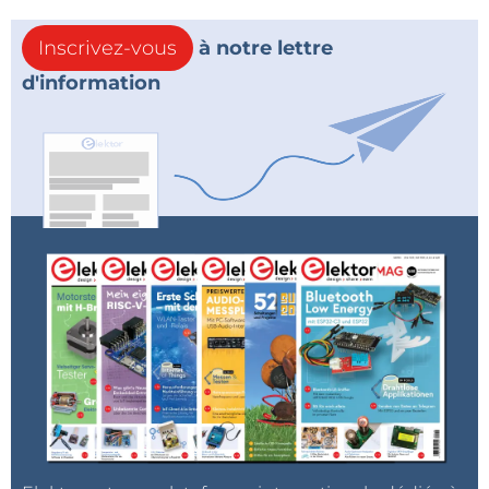
Inscrivez-vous
à notre lettre
d'information