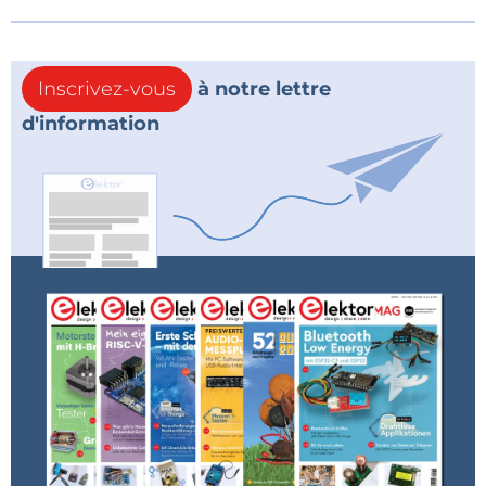
Inscrivez-vous
à notre lettre
d'information