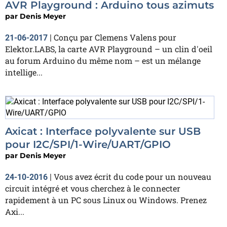
AVR Playground : Arduino tous azimuts
par
Denis Meyer
Conçu par Clemens Valens pour
21-06-2017
|
Elektor.LABS, la carte AVR Playground – un clin d'oeil
au forum Arduino du même nom – est un mélange
intellige...
Axicat : Interface polyvalente sur USB
pour I2C/SPI/1-Wire/UART/GPIO
par
Denis Meyer
Vous avez écrit du code pour un nouveau
24-10-2016
|
circuit intégré et vous cherchez à le connecter
rapidement à un PC sous Linux ou Windows. Prenez
Axi...