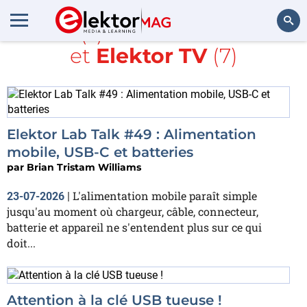
Article(s) avec la balise
USB
et
Elektor TV
(7)
Rechercher
Elektor Lab Talk #49 : Alimentation
mobile, USB-C et batteries
par
Brian Tristam Williams
L'alimentation mobile paraît simple
23-07-2026
|
jusqu'au moment où chargeur, câble, connecteur,
batterie et appareil ne s'entendent plus sur ce qui
doit...
Attention à la clé USB tueuse !