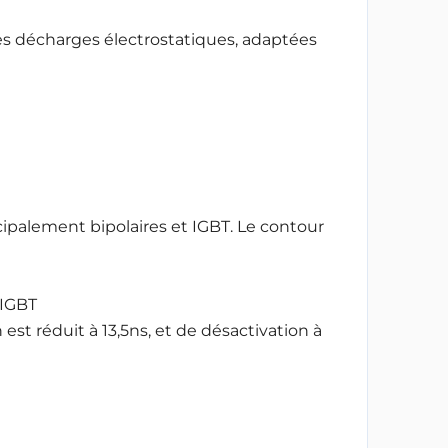
les décharges électrostatiques, adaptées
cipalement bipolaires et IGBT. Le contour
 IGBT
st réduit à 13,5ns, et de désactivation à