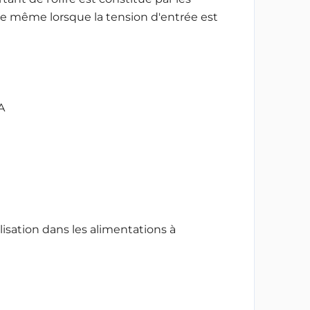
le même lorsque la tension d'entrée est
A
isation dans les alimentations à