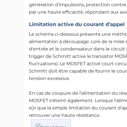
génération d'impulsions, protection contre l
par une haute efficacité, répondant aux ex
Limitation active du courant d'appel
Le schéma ci-dessous présente une métho
alimentation à découpage. Lors de la mise s
d'entrée et le condensateur dans le circuit
trigger de Schmitt active le transistor MO
fluctuations). Le MOSFET activé court-circui
Schmitt doit être capable de fournir le cour
tension excessive.
En cas de coupure de l'alimentation du ré
MOSFET s'éteint également. Lorsque l'aliment
sûr que la simple limitation du courant d'a
retrouver une haute résistance
.