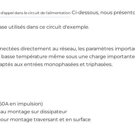
Ci-dessous, nous présenton
appel dans le circuit de l'alimentation
 utilisés dans ce circuit d'exemple.
nnectées directement au réseau, les paramètres importan
ne basse température même sous une charge importante.
tés aux entrées monophasées et triphasées.
50A en impulsion)
 au montage sur dissipateur
pour montage traversant et en surface