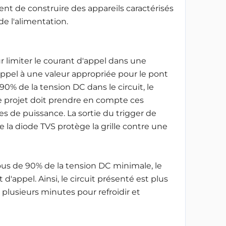
ent de construire des appareils caractérisés
e l'alimentation.
imiter le courant d'appel dans une
appel à une valeur appropriée pour le pont
0% de la tension DC dans le circuit, le
le projet doit prendre en compte ces
es de puissance. La sortie du trigger de
e la diode TVS protège la grille contre une
us de 90% de la tension DC minimale, le
'appel. Ainsi, le circuit présenté est plus
 plusieurs minutes pour refroidir et