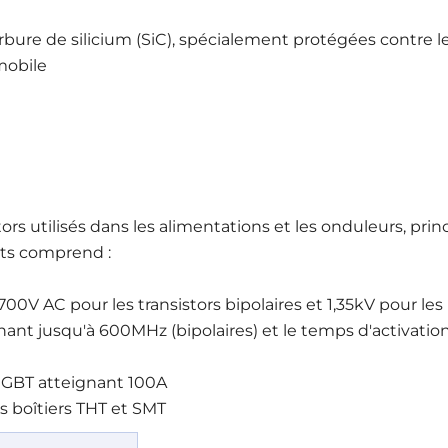
rbure de silicium (SiC), spécialement protégées contre 
mobile
rs utilisés dans les alimentations et les onduleurs, prin
nts comprend :
00V AC pour les transistors bipolaires et 1,35kV pour les
 jusqu'à 600MHz (bipolaires) et le temps d'activation e
 IGBT atteignant 100A
 boîtiers THT et SMT