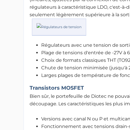
régulateurs à caractéristique LDO, c'est-à
seulement légèrement supérieure à la sorti
Régulateurs avec une tension de sorti
Plage de tensions d'entrée de -27V à 6
Choix de formats classiques THT (TO92
Chute de tension minimisée (jusqu'à
Larges plages de température de fon
Transistors MOSFET
Bien sûr, le portefeuille de Diotec ne pou
découpage. Les caractéristiques les plus i
Versions avec canal N ou P et multica
Fonctionnement avec tensions drain-so