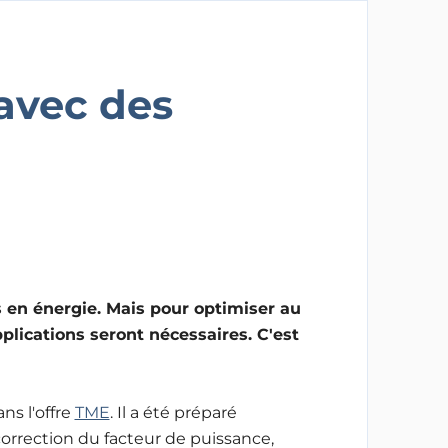
 avec des
 en énergie. Mais pour optimiser au
lications seront nécessaires. C'est
ns l'offre
TME
. Il a été préparé
correction du facteur de puissance,