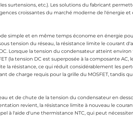
es surtensions, etc.). Les solutions du fabricant permett
igences croissantes du marché moderne de l'énergie et d
de simple et en même temps économe en énergie pour l
ous tension du réseau, la résistance limite le courant d'
 DC. Lorsque la tension du condensateur atteint environ 9
SFET (la tension DC est superposée à la composante AC, 
te la résistance, ce qui réduit considérablement les pert
ant de charge requis pour la grille du MOSFET, tandis qu
seau et de chute de la tension du condensateur en desso
ation revient, la résistance limite à nouveau le courant d
ppel à l'aide d'une thermistance NTC, qui peut nécessiter