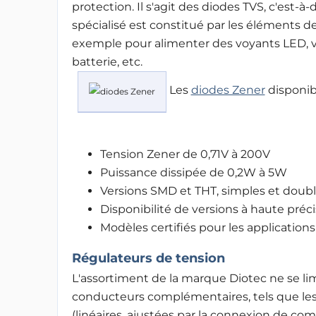
protection. Il s'agit des diodes TVS, c'est-
spécialisé est constitué par les éléments 
exemple pour alimenter des voyants LED, v
batterie, etc.
Les
diodes Zener
disponib
Tension Zener de 0,71V à 200V
Puissance dissipée de 0,2W à 5W
Versions SMD et THT, simples et doub
Disponibilité de versions à haute préci
Modèles certifiés pour les application
Régulateurs de tension
L'assortiment de la marque Diotec ne se li
conducteurs complémentaires, tels que les r
(linéaires, ajustées par la connexion de com