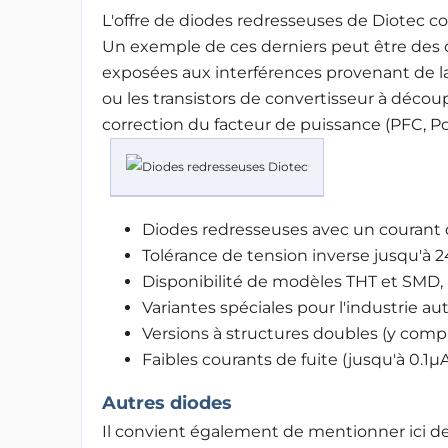
L'offre de diodes redresseuses de Diotec co
Un exemple de ces derniers peut être des d
exposées aux interférences provenant de la 
ou les transistors de convertisseur à décou
correction du facteur de puissance (PFC, Po
Diodes redresseuses avec un courant 
Tolérance de tension inverse jusqu'à 
Disponibilité de modèles THT et SMD, 
Variantes spéciales pour l'industrie a
Versions à structures doubles (y compr
Faibles courants de fuite (jusqu'à 0.1µA
Autres diodes
Il convient également de mentionner ici des