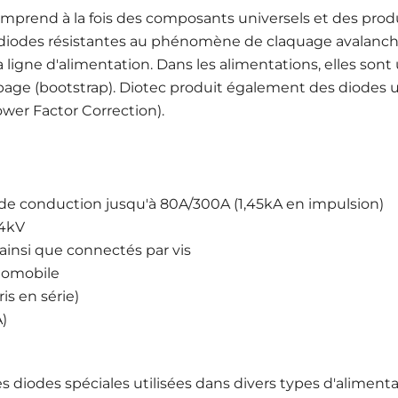
mprend à la fois des composants universels et des produit
iodes résistantes au phénomène de claquage avalanche, u
ligne d'alimentation. Dans les alimentations, elles sont
page (bootstrap). Diotec produit également des diodes ul
wer Factor Correction).
de conduction jusqu'à 80A/300A (1,45kA en impulsion)
24kV
ainsi que connectés par vis
utomobile
is en série)
)
 diodes spéciales utilisées dans divers types d'alimenta