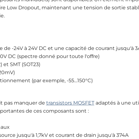
-dire Low Dropout, maintenant une tension de sortie stab
e.
e de -24V à 24V DC et une capacité de courant jusqu'à 3
0V DC (spectre donné pour toute l'offre)
) et SMT (SOT23)
 20mV)
ctionnement (par exemple, -55…150°C)
vait pas manquer de
transistors MOSFET
adaptés à une util
mportantes de ces composants sont :
naux
urce jusqu'à 1,7kV et courant de drain jusqu'à 374A