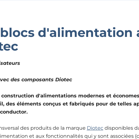
blocs d'alimentation
tec
isateurs
la construction d'alimentations modernes et économes
 des éléments conçus et fabriqués pour de telles app
conductor.
nsversal des produits de la marque
Diotec
disponibles da
imentation et aux fonctionnalités qui y sont associées (