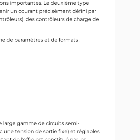
ulsions importantes. Le deuxième type
enir un courant précisément défini par
trôleurs), des contrôleurs de charge de
me de paramètres et de formats :
e large gamme de circuits semi-
une tension de sortie fixe) et réglables
ant de l'offre est constitué par les