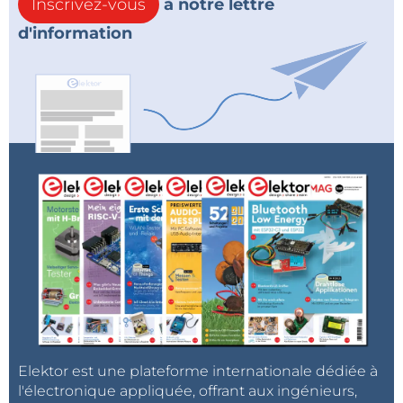
Inscrivez-vous
à notre lettre
d'information
Elektor est une plateforme internationale dédiée à
l'électronique appliquée, offrant aux ingénieurs,