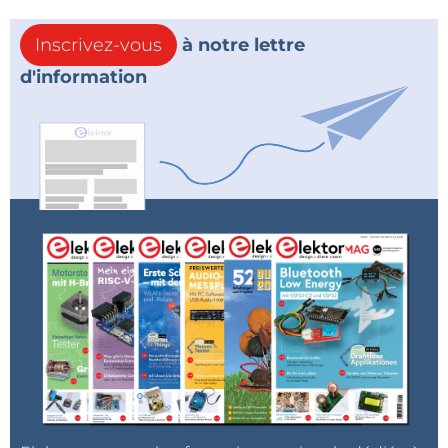
Inscrivez-vous
à notre lettre
d'information