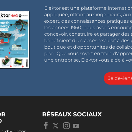
Elektor est une plateforme internatio
appliquée, offrant aux ingénieurs, au
expert, des connaissances pratiques et
les années 1960, nous avons encou
concevoir, construire et partager de
bénéficient d'un accès exclusif à des 
boutique et d'opportunités de collab
plan. Que vous soyez en train d'appr
une entreprise, Elektor vous aide à vou
Je devie
OR
RÉSEAUX SOCIAUX
D
s d'Elektor