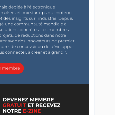
nale dédiée à l'électronique
x makers et aux startups du contenu
 des insights sur l'industrie. Depuis
ragé une communauté mondiale à
s solutions concrètes. Les membres
projets, de réductions dans notre
orer avec des innovateurs de premier
endre, de concevoir ou de développer
s connecter, à créer et à grandir.
ns membre
DEVENEZ MEMBRE
GRATUIT
ET RECEVEZ
NOTRE
E-ZINE