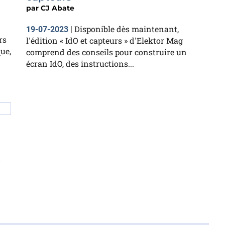
par
CJ Abate
Disponible dès maintenant,
19-07-2023
|
rs
l'édition « IdO et capteurs » d'Elektor Mag
ue,
comprend des conseils pour construire un
écran IdO, des instructions...
t