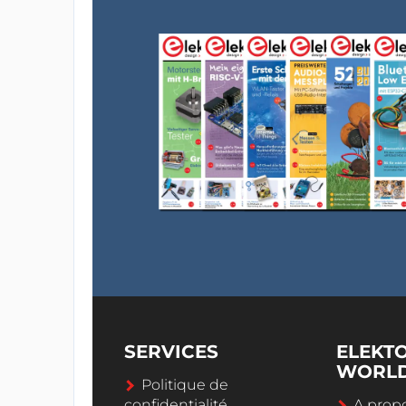
SERVICES
ELEKT
WORL
Politique de
confidentialité
A propo