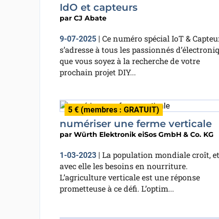
IdO et capteurs
par
CJ Abate
Ce numéro spécial IoT & Capteu
9-07-2025
|
s’adresse à tous les passionnés d’électroniq
que vous soyez à la recherche de votre
prochain projet DIY...
5 € (membres : GRATUIT)
numériser une ferme verticale
par
Würth Elektronik eiSos GmbH & Co. KG
La population mondiale croît, e
1-03-2023
|
avec elle les besoins en nourriture.
L’agriculture verticale est une réponse
prometteuse à ce défi. L’optim...