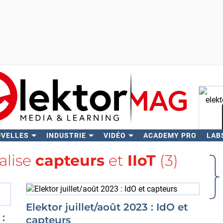
UVELLES
INDUSTRIE
VIDÉO
ACADEMY PRO
LAB
Rech
balise
capteurs
et
IIoT
(3)
Elektor juillet/août 2023 : IdO et
:
capteurs