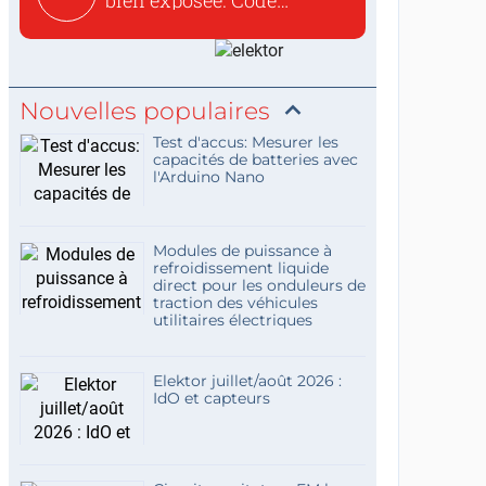
bien exposée. Code
concis...
Nouvelles populaires
Test d'accus: Mesurer les
capacités de batteries avec
l'Arduino Nano
Modules de puissance à
refroidissement liquide
direct pour les onduleurs de
traction des véhicules
utilitaires électriques
Elektor juillet/août 2026 :
IdO et capteurs