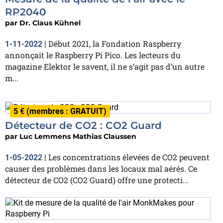
RP2040
par
Dr. Claus Kühnel
Début 2021, la Fondation Raspberry
1-11-2022
|
annonçait le Raspberry Pi Pico. Les lecteurs du
magazine Elektor le savent, il ne s’agit pas d’un autre
m...
5 € (membres : GRATUIT)
Détecteur de CO2 : CO2 Guard
par
Luc Lemmens Mathias Claussen
Les concentrations élevées de CO2 peuvent
1-05-2022
|
causer des problèmes dans les locaux mal aérés. Ce
détecteur de CO2 (CO2 Guard) offre une protecti...