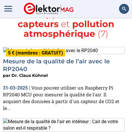
Article(s) avec la balise
capteurs
et
pollution
Rechercher
atmosphérique
(7)
5 € (membres : GRATUIT)
Mesure de la qualité de l’air avec le
RP2040
par
Dr. Claus Kühnel
Vous pouvez utiliser un Raspberry Pi
31-03-2025
|
RP2040 MCU pour mesurer la qualité de l'air. Il
acquiert des données à partir d'un capteur de CO2 et
le...