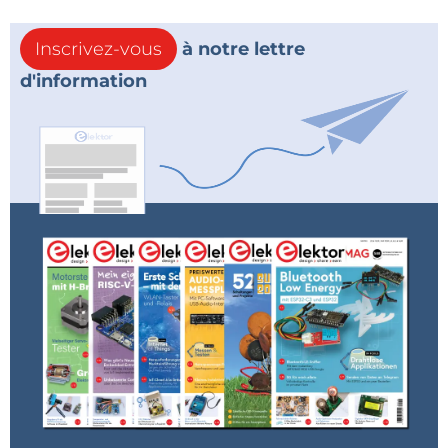
Inscrivez-vous
à notre lettre
d'information