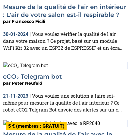
Mesure de la qualité de l'air en intérieur
: L'air de votre salon est-il respirable ?
par
Francesco Ficili
Vous voulez vérifier la qualité de l'air
30-01-2024
|
dans votre maison ? Ce projet, basé sur un module
WiFi Kit 32 avec un ESP32 de ESPRESSIF et un écra...
eCO₂ Telegram bot
par
Peter Neufeld
Vous voulez une solution à faire soi-
21-11-2023
|
même pour mesurer la qualité de l'air intérieur ? Ce
robot eCO2 Telgram Bot envoie des alertes sur un c...
5 € (membres : GRATUIT)
Mesure de la qualité de l’air avec le