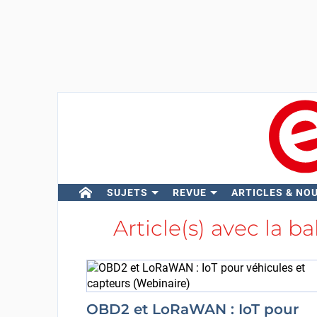
SUJETS
REVUE
ARTICLES & NO
Article(s) avec la ba
OBD2 et LoRaWAN : IoT pour