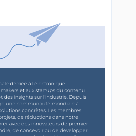
nale dédiée à l'électronique
x makers et aux startups du contenu
 des insights sur l'industrie. Depuis
ragé une communauté mondiale à
s solutions concrètes. Les membres
projets, de réductions dans notre
orer avec des innovateurs de premier
endre, de concevoir ou de développer