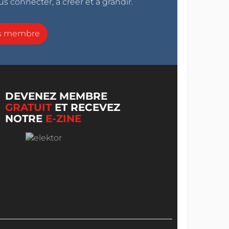
s connecter, à créer et à grandir.
ns membre
DEVENEZ MEMBRE
GRATUIT
ET RECEVEZ
NOTRE
E-ZINE