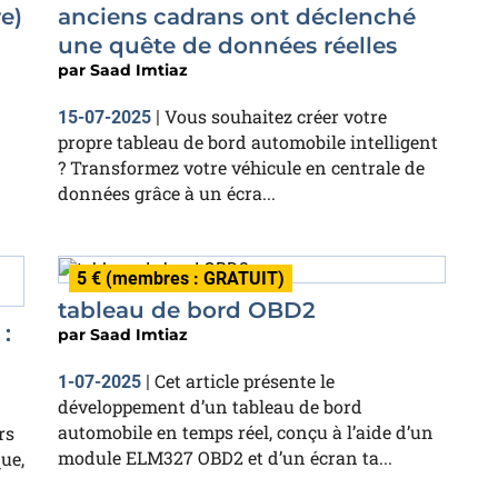
e)
anciens cadrans ont déclenché
une quête de données réelles
par
Saad Imtiaz
Vous souhaitez créer votre
15-07-2025
|
propre tableau de bord automobile intelligent
? Transformez votre véhicule en centrale de
données grâce à un écra...
5 € (membres : GRATUIT)
tableau de bord OBD2
:
par
Saad Imtiaz
Cet article présente le
1-07-2025
|
développement d’un tableau de bord
automobile en temps réel, conçu à l’aide d’un
rs
module ELM327 OBD2 et d’un écran ta...
ue,