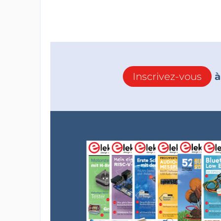
Inscrivez-vous
à