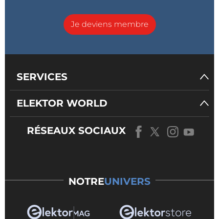
Je deviens membre
SERVICES
ELEKTOR WORLD
RÉSEAUX SOCIAUX
NOTRE
UNIVERS