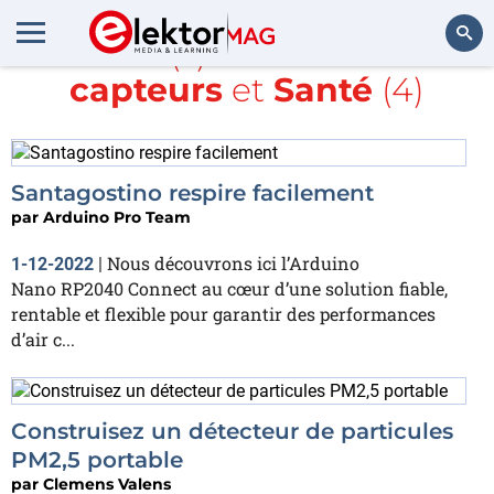
Article(s) avec la balise
capteurs
et
Santé
(4)
Rechercher
Santagostino respire facilement
par
Arduino Pro Team
Nous découvrons ici l’Arduino
1-12-2022
|
Nano RP2040 Connect au cœur d’une solution fiable,
rentable et flexible pour garantir des performances
d’air c...
Construisez un détecteur de particules
PM2,5 portable
par
Clemens Valens