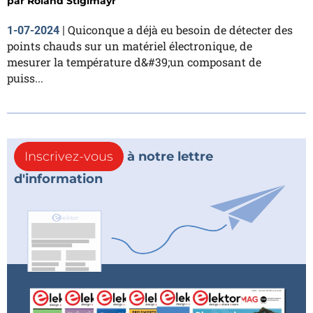
par
Roland Stiglmayr
Quiconque a déjà eu besoin de détecter des
1-07-2024
|
points chauds sur un matériel électronique, de
mesurer la température d&#39;un composant de
puiss...
Inscrivez-vous
à notre lettre
d'information