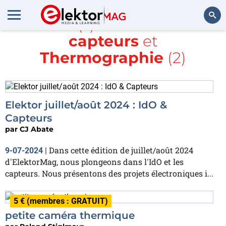
Article(s) avec la balise
capteurs
et
Rechercher
Thermographie
(2)
Elektor juillet/août 2024 : IdO &
Capteurs
par
CJ Abate
Dans cette édition de juillet/août 2024
9-07-2024
|
d'ElektorMag, nous plongeons dans l'IdO et les
capteurs. Nous présentons des projets électroniques i...
5 € (membres : GRATUIT)
petite caméra thermique