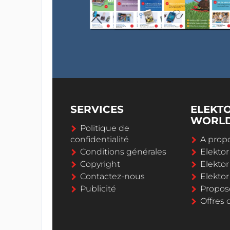
SERVICES
ELEKT
WORL
Politique de
confidentialité
A propo
Conditions générales
Elekto
Copyright
Elektor
Contactez-nous
Elekto
Publicité
Propos
Offres 