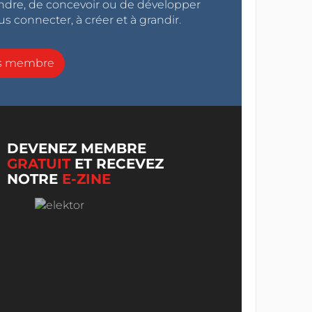
endre, de concevoir ou de développer
s connecter, à créer et à grandir.
ns membre
DEVENEZ MEMBRE
GRATUIT
ET RECEVEZ
NOTRE
E-ZINE