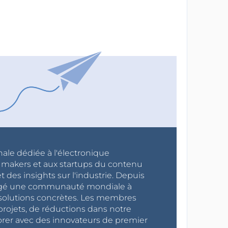
nale dédiée à l'électronique
x makers et aux startups du contenu
 des insights sur l'industrie. Depuis
ragé une communauté mondiale à
s solutions concrètes. Les membres
projets, de réductions dans notre
orer avec des innovateurs de premier