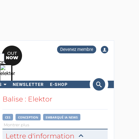
Devenez membre
S
NEWSLETTER
E-SHOP
ercher
Balise : Elektor
CES
CONCEPTION
EMBARQUÉ IA NEWS
Montrer plus
Lettre d'information