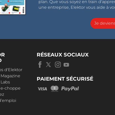
plan. Que vous soyez en train d'appr
une entreprise, Elektor vous aide à vou
Je devie
OR
RÉSEAUX SOCIAUX
D
s d'Elektor
r Magazine
PAIEMENT SÉCURISÉ
 Labs
r e-choppe
ez
d’emploi