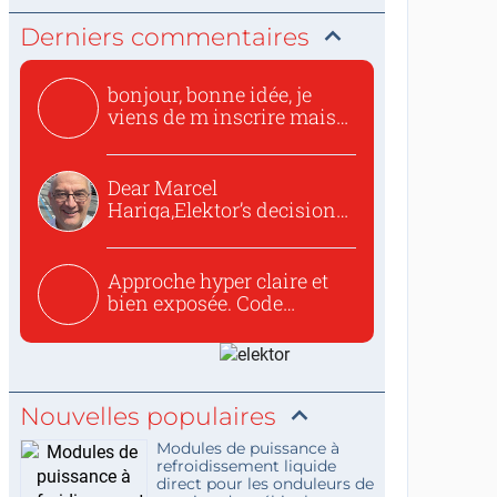
Derniers commentaires
bonjour, bonne idée, je
viens de m inscrire mais
o...
Dear Marcel
Hariga,Elektor’s decision
to republish...
Approche hyper claire et
bien exposée. Code
concis...
Nouvelles populaires
Modules de puissance à
refroidissement liquide
direct pour les onduleurs de