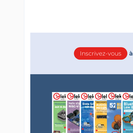
Inscrivez-vous
à