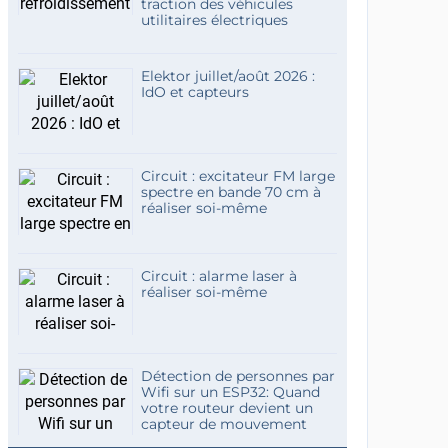
traction des véhicules
utilitaires électriques
Elektor juillet/août 2026 :
IdO et capteurs
Circuit : excitateur FM large
spectre en bande 70 cm à
réaliser soi-même
Circuit : alarme laser à
réaliser soi-même
Détection de personnes par
Wifi sur un ESP32: Quand
votre routeur devient un
capteur de mouvement