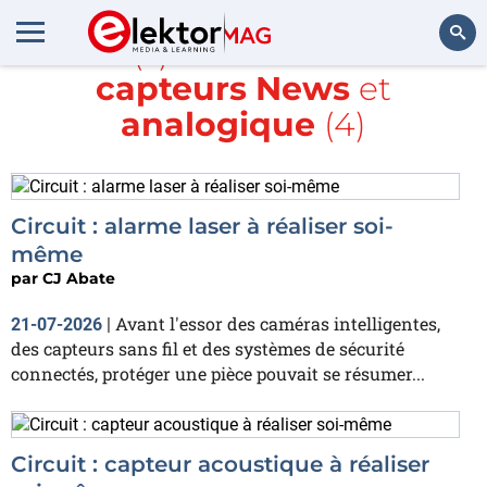
Article(s) avec la balise
IdO
capteurs News
et
Rechercher
analogique
(4)
Circuit : alarme laser à réaliser soi-
même
par
CJ Abate
Avant l'essor des caméras intelligentes,
21-07-2026
|
des capteurs sans fil et des systèmes de sécurité
connectés, protéger une pièce pouvait se résumer...
Circuit : capteur acoustique à réaliser