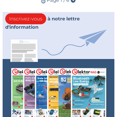
Page 1 / 6
Inscrivez-vous
à notre lettre
d'information