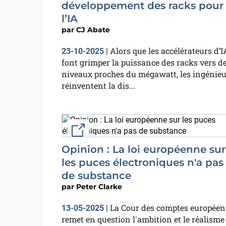
développement des racks pour
l’IA
par
CJ Abate
Alors que les accélérateurs d’I
23-10-2025
|
font grimper la puissance des racks vers d
niveaux proches du mégawatt, les ingénieu
réinventent la dis...
External link
Opinion : La loi européenne sur
les puces électroniques n'a pas
de substance
par
Peter Clarke
La Cour des comptes europée
13-05-2025
|
remet en question l'ambition et le réalisme