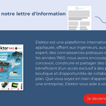
 notre lettre d'information
Elektor est une plateforme internatio
appliquée, offrant aux ingénieurs, au
expert, des connaissances pratiques et
les années 1960, nous avons encou
concevoir, construire et partager de
bénéficient d'un accès exclusif à des 
boutique et d'opportunités de collab
plan. Que vous soyez en train d'appr
une entreprise, Elektor vous aide à vou
Je devie