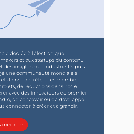
nale dédiée à l'électronique
x makers et aux startups du contenu
 des insights sur l'industrie. Depuis
ragé une communauté mondiale à
s solutions concrètes. Les membres
projets, de réductions dans notre
orer avec des innovateurs de premier
endre, de concevoir ou de développer
s connecter, à créer et à grandir.
ns membre