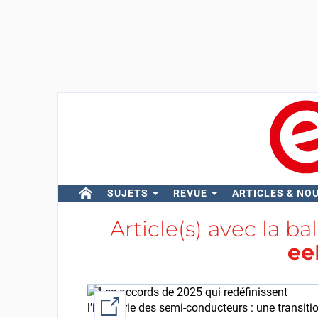
SUJETS
REVUE
ARTICLES & NO
Article(s) avec la ba
ee
External link