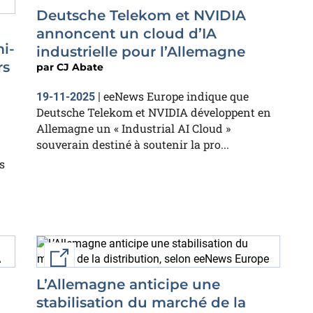
Deutsche Telekom et NVIDIA
annoncent un cloud d’IA
mi-
industrielle pour l’Allemagne
rs
par
CJ Abate
eeNews Europe indique que
19-11-2025
|
Deutsche Telekom et NVIDIA développent en
Allemagne un « Industrial AI Cloud »
souverain destiné à soutenir la pro...
s
External link
L’Allemagne anticipe une
stabilisation du marché de la