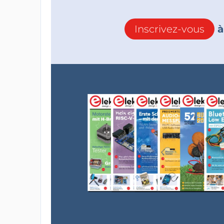
Inscrivez-vous
à