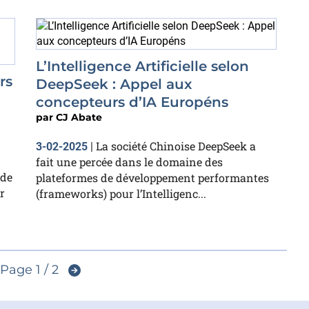
L’Intelligence Artificielle selon
rs
DeepSeek : Appel aux
concepteurs d’IA Européns
par
CJ Abate
La société Chinoise DeepSeek a
3-02-2025
|
fait une percée dans le domaine des
 de
plateformes de développement performantes
r
(frameworks) pour l’Intelligenc...
Page 1 / 2