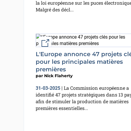
la loi européenne sur les puces électronique
Malgré des décl...
External link
L'Europe annonce 47 projets cl
pour les principales matières
premières
par
Nick Flaherty
La Commission européenne a
31-03-2025
|
identifié 47 projets stratégiques dans 13 pa
afin de stimuler la production de matières
premières essentielles...