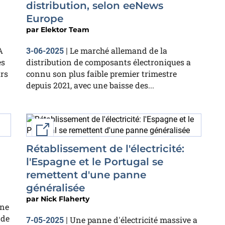
distribution, selon eeNews
Europe
par
Elektor Team
A
Le marché allemand de la
3-06-2025
|
es
distribution de composants électroniques a
rs
connu son plus faible premier trimestre
depuis 2021, avec une baisse des...
External link
Rétablissement de l'électricité:
l'Espagne et le Portugal se
remettent d'une panne
généralisée
par
Nick Flaherty
nne
 de
Une panne d'électricité massive a
7-05-2025
|