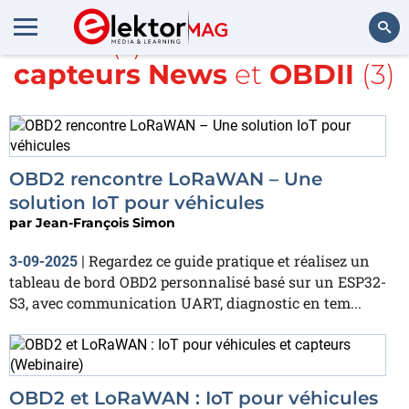
Article(s) avec la balise
IdO
capteurs News
et
OBDII
(3)
Rechercher
OBD2 rencontre LoRaWAN – Une
solution IoT pour véhicules
par
Jean-François Simon
Regardez ce guide pratique et réalisez un
3-09-2025
|
tableau de bord OBD2 personnalisé basé sur un ESP32-
S3, avec communication UART, diagnostic en tem...
OBD2 et LoRaWAN : IoT pour véhicules