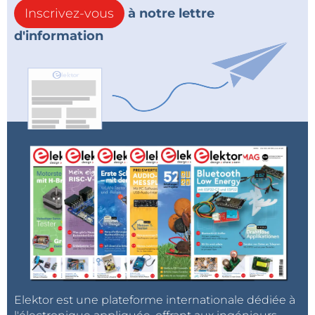
Inscrivez-vous
à notre lettre
d'information
Elektor est une plateforme internationale dédiée à