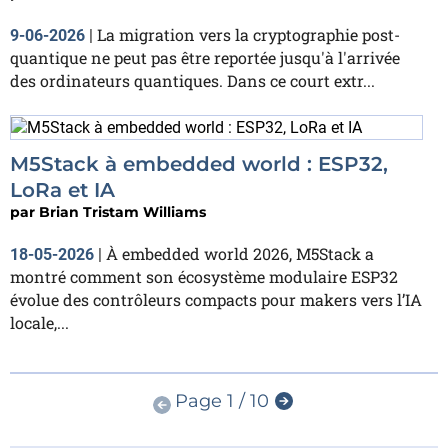
La migration vers la cryptographie post-
9-06-2026
|
quantique ne peut pas être reportée jusqu'à l'arrivée
des ordinateurs quantiques. Dans ce court extr...
M5Stack à embedded world : ESP32,
LoRa et IA
par
Brian Tristam Williams
À embedded world 2026, M5Stack a
18-05-2026
|
montré comment son écosystème modulaire ESP32
évolue des contrôleurs compacts pour makers vers l’IA
locale,...
Page 1 / 10