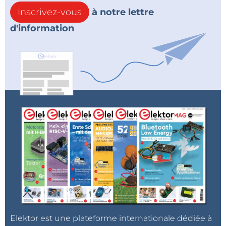
Inscrivez-vous
à notre lettre
d'information
Elektor est une plateforme internationale dédiée à