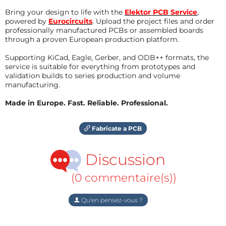
Bring your design to life with the
Elektor PCB Service
,
powered by
Eurocircuits
. Upload the project files and order
professionally manufactured PCBs or assembled boards
through a proven European production platform.
Supporting KiCad, Eagle, Gerber, and ODB++ formats, the
service is suitable for everything from prototypes and
validation builds to series production and volume
manufacturing.
Made in Europe. Fast. Reliable. Professional.
Fabricate a PCB
Discussion
(0 commentaire(s))
Qu'en pensez-vous ?