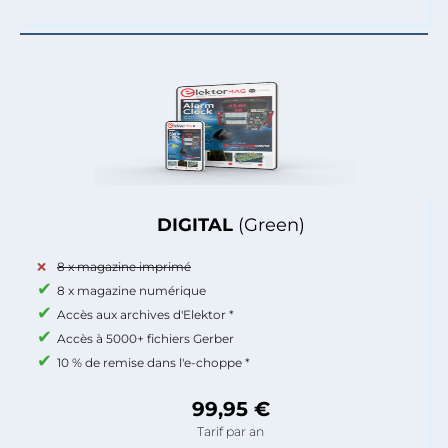
DIGITAL
(Green)
8 x magazine imprimé
8 x magazine numérique
Accès aux archives d'Elektor *
Accès à 5000+ fichiers Gerber
10 % de remise dans l'e-choppe *
99,95 €
Tarif par an