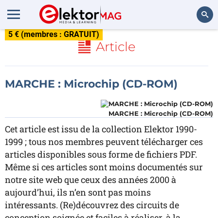
5 € (membres : GRATUIT)
Rechercher
Article
MARCHE : Microchip (CD-ROM)
MARCHE : Microchip (CD-ROM)
Cet article est issu de la collection Elektor 1990-
1999 ; tous nos membres peuvent télécharger ces
articles disponibles sous forme de fichiers PDF.
Même si ces articles sont moins documentés sur
notre site web que ceux des années 2000 à
aujourd’hui, ils n’en sont pas moins
intéressants. (Re)découvrez des circuits de
conception soignée et faciles à réaliser, à la