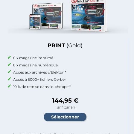
PRINT
(Gold)
8 x magazine imprimé
8 x magazine numérique
Accès aux archives d'Elektor *
Accès à 5000+ fichiers Gerber
10 % de remise dans l'e-choppe *
144,95 €
Tarif par an