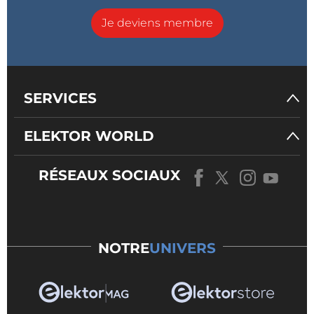
Je deviens membre
SERVICES
ELEKTOR WORLD
RÉSEAUX SOCIAUX
NOTRE
UNIVERS