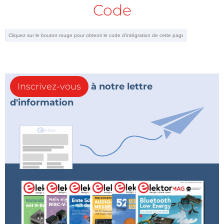
Code
Inscrivez-vous
à notre lettre
d'information