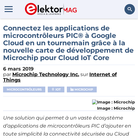
Rechercher
Connectez les applications de
microcontrôleurs PIC® à Google
Cloud en un tournemain grâce à la
nouvelle carte de développement de
Microchip pour Cloud IoT Core
6 mars 2019
par
Microchip Technology Inc.
sur
Internet of
Things
MICROCONTRÔLEURS
IOT
MICROCHIP
Image : Microchip
Une solution qui permet à un vaste écosystème
d’applications de microcontrôleurs PIC d’ajouter en
toute simplicité la connectivité sécurisée au Cloud