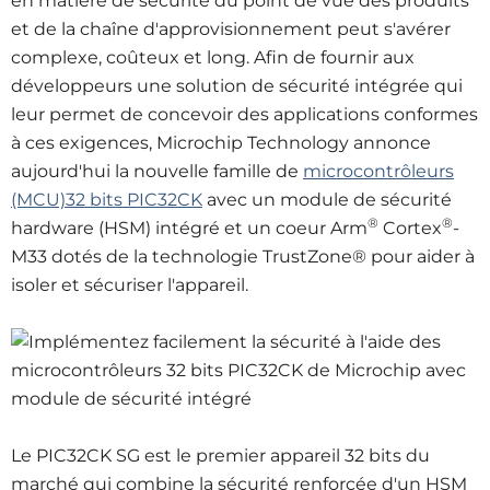
en matière de sécurité du point de vue des produits
et de la chaîne d'approvisionnement peut s'avérer
complexe, coûteux et long. Afin de fournir aux
développeurs une solution de sécurité intégrée qui
leur permet de concevoir des applications conformes
à ces exigences, Microchip Technology annonce
aujourd'hui la nouvelle famille de
microcontrôleurs
(MCU)32 bits PIC32CK
avec un module de sécurité
®
®
hardware (HSM) intégré et un coeur Arm
Cortex
-
M33 dotés de la technologie TrustZone® pour aider à
isoler et sécuriser l'appareil
.
Le PIC32CK SG est le premier appareil 32 bits du
marché qui combine la sécurité renforcée d'un HSM