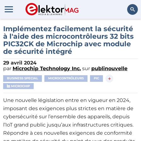
Rechercher
Implémentez facilement la sécurité
à l'aide des microcontrôleurs 32 bits
PIC32CK de Microchip avec module
de sécurité intégré
29 avril 2024
par
Microchip Technology Inc.
sur
publinouvelle
+
BUSINESS SPECIAL
MICROCONTRÔLEURS
PIC
MICROCHIP
Une nouvelle législation entre en vigueur en 2024,
imposant des exigences plus strictes en matière de
cybersécurité sur l’ensemble des appareils, depuis
l’IoT grand public jusqu’aux infrastructures critiques.
Répondre à ces nouvelles exigences de conformité