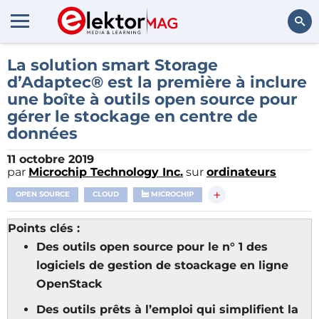
Rechercher
La solution smart Storage
d’Adaptec® est la première à inclure
une boîte à outils open source pour
gérer le stockage en centre de
données
11 octobre 2019
par
Microchip Technology Inc.
sur
ordinateurs
+
OPEN SOURCE
CLOUD
MICROCHIP
Points clés
:
Des outils open source pour le n° 1 des
logiciels de gestion de stoackage en ligne
OpenStack
Des outils prêts à l’emploi qui simplifient la