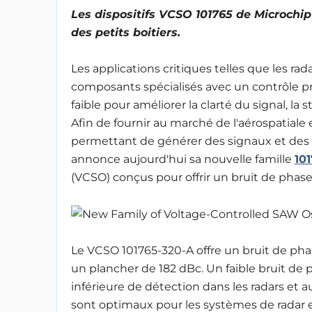
Les dispositifs VCSO 101765 de Microchi
des petits boitiers.
Les applications critiques telles que les ra
composants spécialisés avec un contrôle pré
faible pour améliorer la clarté du signal, la
Afin de fournir au marché de l'aérospatiale
permettant de générer des signaux et des 
annonce aujourd'hui sa nouvelle famille
10
(VCSO) conçus pour offrir un bruit de phase
Le VCSO 101765-320-A offre un bruit de phas
un plancher de 182 dBc. Un faible bruit de p
inférieure de détection dans les radars et a
sont optimaux pour les systèmes de radar e