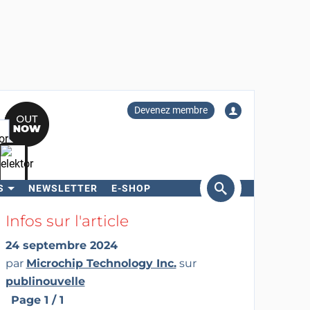
Devenez membre
S
NEWSLETTER
E-SHOP
ercher
Infos sur l'article
24 septembre 2024
par
Microchip Technology Inc.
sur
publinouvelle
Page 1 / 1