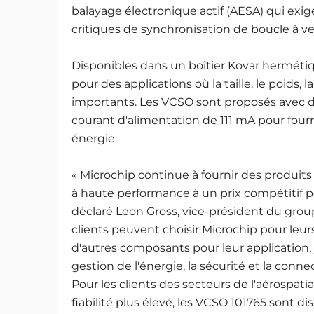
balayage électronique actif (AESA) qui exig
critiques de synchronisation de boucle à ve
Disponibles dans un boîtier Kovar herméti
pour des applications où la taille, le poids,
importants. Les VCSO sont proposés avec de
courant d'alimentation de 111 mA pour fou
énergie.
« Microchip continue à fournir des produits 
à haute performance à un prix compétitif po
déclaré Leon Gross, vice-président du group
clients peuvent choisir Microchip pour leur
d'autres composants pour leur application, 
gestion de l'énergie, la sécurité et la connec
Pour les clients des secteurs de l'aérospati
fiabilité plus élevé, les VCSO 101765 sont di