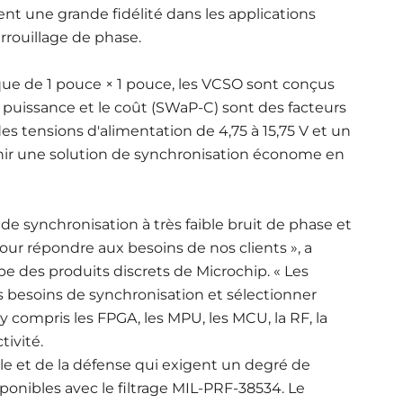
ent une grande fidélité dans les applications
rrouillage de phase.
que de 1 pouce × 1 pouce, les VCSO sont conçus
 la puissance et le coût (SWaP-C) sont des facteurs
s tensions d'alimentation de 4,75 à 15,75 V et un
rnir une solution de synchronisation économe en
de synchronisation à très faible bruit de phase et
ur répondre aux besoins de nos clients », a
e des produits discrets de Microchip. « Les
s besoins de synchronisation et sélectionner
y compris les FPGA, les MPU, les MCU, la RF, la
tivité.
ale et de la défense qui exigent un degré de
sponibles avec le filtrage MIL-PRF-38534. Le