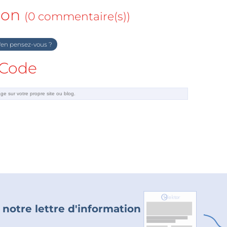
ion
(0 commentaire(s))
en pensez-vous ?
Code
 notre lettre d'information