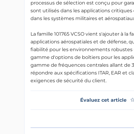
processus de sélection est conçu pour garan
sont utilisés dans les applications critique
dans les systèmes militaires et aérospatiaux
La famille 101765 VCSO vient s'ajouter à la 
applications aérospatiales et de défense, q
fiabilité pour les environnements robustes e
gamme d'options de boîtiers pour les appl
gamme de fréquences centrales allant de 3
répondre aux spécifications ITAR, EAR et clas
exigences de sécurité du client.
Évaluez cet article