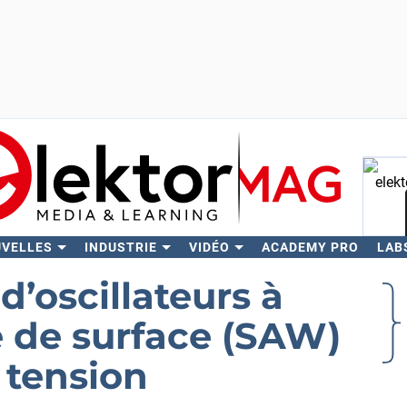
UVELLES
INDUSTRIE
VIDÉO
ACADEMY PRO
LAB
Rech
d’oscillateurs à
 de surface (SAW)
tension