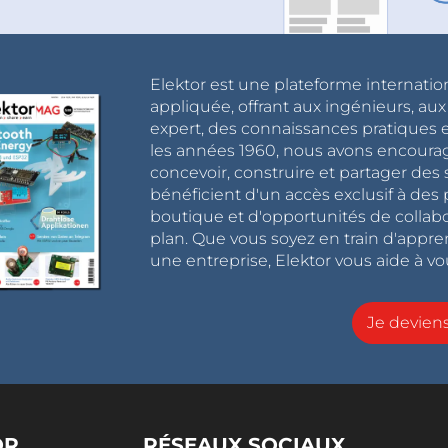
Elektor est une plateforme internatio
appliquée, offrant aux ingénieurs, au
expert, des connaissances pratiques et
les années 1960, nous avons encou
concevoir, construire et partager de
bénéficient d'un accès exclusif à des 
boutique et d'opportunités de collab
plan. Que vous soyez en train d'appr
une entreprise, Elektor vous aide à vou
Je devie
OR
RÉSEAUX SOCIAUX