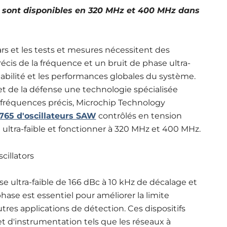
p sont disponibles en 320 MHz et 400 MHz dans
dars et les tests et mesures nécessitent des
cis de la fréquence et un bruit de phase ultra-
 stabilité et les performances globales du système.
 et de la défense une technologie spécialisée
fréquences précis, Microchip Technology
1765 d'oscillateurs SAW
contrôlés en tension
 ultra-faible et fonctionner à 320 MHz et 400 MHz.
e ultra-faible de 166 dBc à 10 kHz de décalage et
hase est essentiel pour améliorer la limite
utres applications de détection. Ces dispositifs
t d'instrumentation tels que les réseaux à