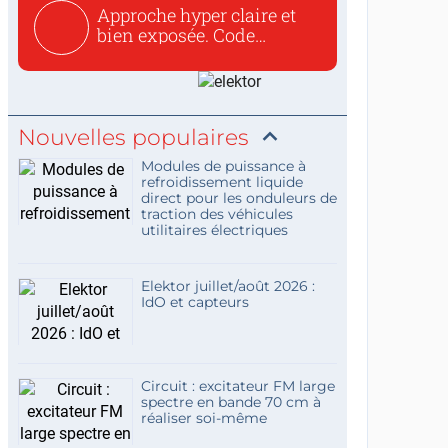
Approche hyper claire et
bien exposée. Code
concis...
Nouvelles populaires
Modules de puissance à
refroidissement liquide
direct pour les onduleurs de
traction des véhicules
utilitaires électriques
Elektor juillet/août 2026 :
IdO et capteurs
Circuit : excitateur FM large
spectre en bande 70 cm à
réaliser soi-même