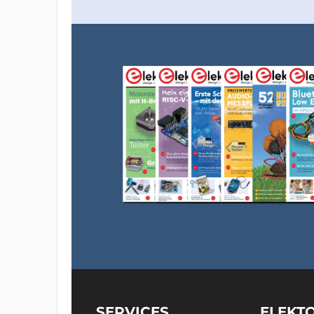
SERVICES
ELEKT