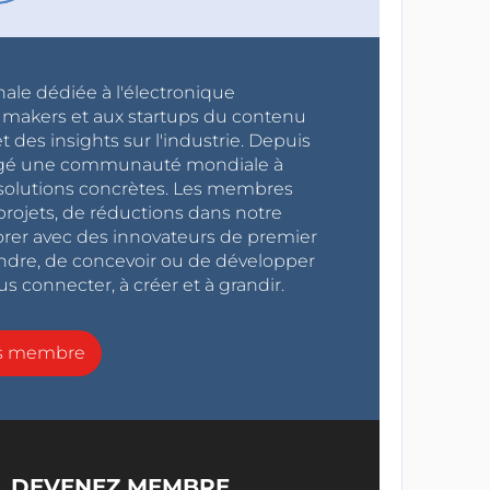
nale dédiée à l'électronique
x makers et aux startups du contenu
 des insights sur l'industrie. Depuis
ragé une communauté mondiale à
s solutions concrètes. Les membres
projets, de réductions dans notre
orer avec des innovateurs de premier
endre, de concevoir ou de développer
s connecter, à créer et à grandir.
ns membre
DEVENEZ MEMBRE