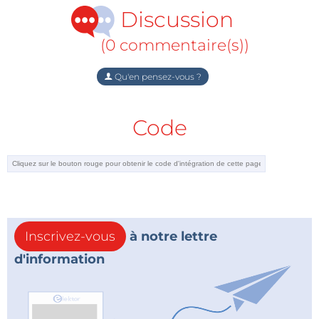
Discussion
(0 commentaire(s))
Qu'en pensez-vous ?
Code
Inscrivez-vous
à notre lettre
d'information