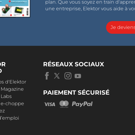
plan. Que vous soyez en train d'appr
une entreprise, Elektor vous aide à vou
Je devie
OR
RÉSEAUX SOCIAUX
D
s d'Elektor
r Magazine
PAIEMENT SÉCURISÉ
 Labs
r e-choppe
ez
d’emploi