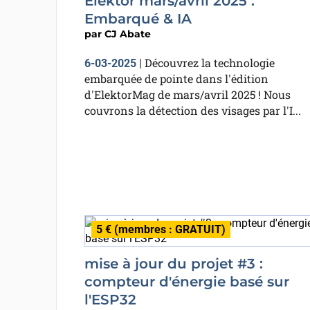
Elektor mars/avril 2025 :
Embarqué & IA
par
CJ Abate
Découvrez la technologie
6-03-2025
|
embarquée de pointe dans l'édition
d'ElektorMag de mars/avril 2025 ! Nous
couvrons la détection des visages par l'I...
5 € (membres : GRATUIT)
mise à jour du projet #3 :
compteur d'énergie basé sur
l'ESP32