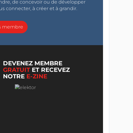
endre, de concevoir ou de développer
s connecter, à créer et à grandir.
ns membre
DEVENEZ MEMBRE
GRATUIT
ET RECEVEZ
NOTRE
E-ZINE