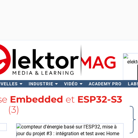
UVELLES
INDUSTRIE
VIDÉO
ACADEMY PRO
LAB
Rech
ise
Embedded
et
ESP32-S3
(3)