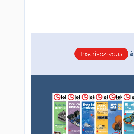
Inscrivez-vous
à