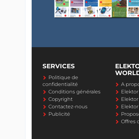
SERVICES
ELEKT
WORL
Politique de
confidentialité
A propo
Conditions générales
Elekto
Copyright
Elektor
Contactez-nous
Elekto
Publicité
Propos
Offres 