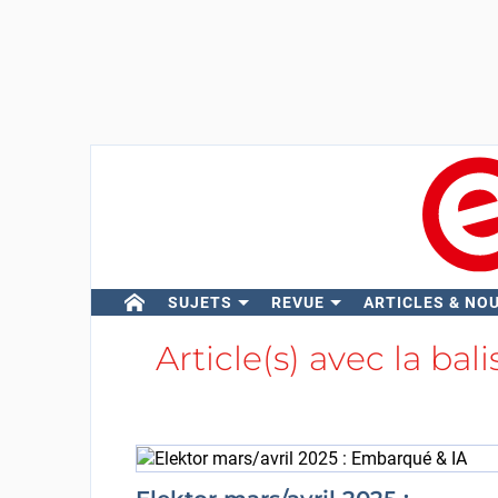
SUJETS
REVUE
ARTICLES & NO
Article(s) avec la bal