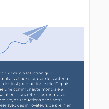
nale dédiée à l'électronique
x makers et aux startups du contenu
 des insights sur l'industrie. Depuis
ragé une communauté mondiale à
s solutions concrètes. Les membres
projets, de réductions dans notre
orer avec des innovateurs de premier