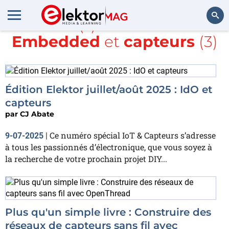
Article(s) avec la balise
Embedded
et
capteurs
(3)
Rechercher
Édition Elektor juillet/août 2025 : IdO et
capteurs
par
CJ Abate
Ce numéro spécial IoT & Capteurs s’adresse
9-07-2025
|
à tous les passionnés d’électronique, que vous soyez à
la recherche de votre prochain projet DIY...
Plus qu'un simple livre : Construire des
réseaux de capteurs sans fil avec