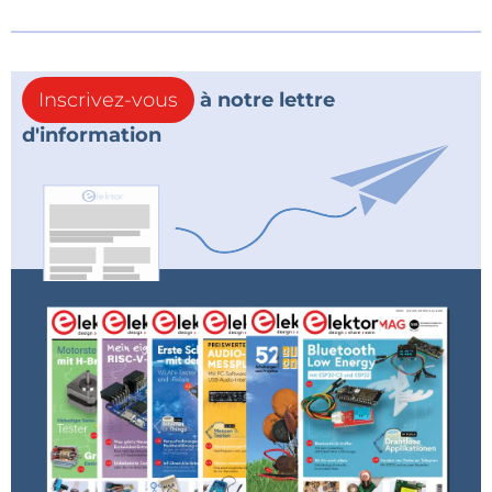
Inscrivez-vous
à notre lettre
d'information