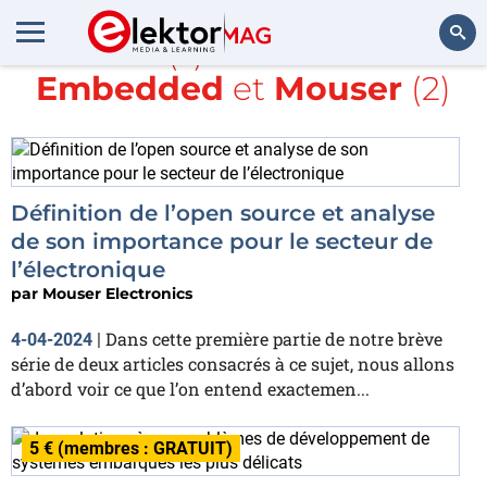
Article(s) avec la balise
Embedded
et
Mouser
(2)
Rechercher
Définition de l’open source et analyse
de son importance pour le secteur de
l’électronique
par
Mouser Electronics
Dans cette première partie de notre brève
4-04-2024
|
série de deux articles consacrés à ce sujet, nous allons
d’abord voir ce que l’on entend exactemen...
5 € (membres : GRATUIT)