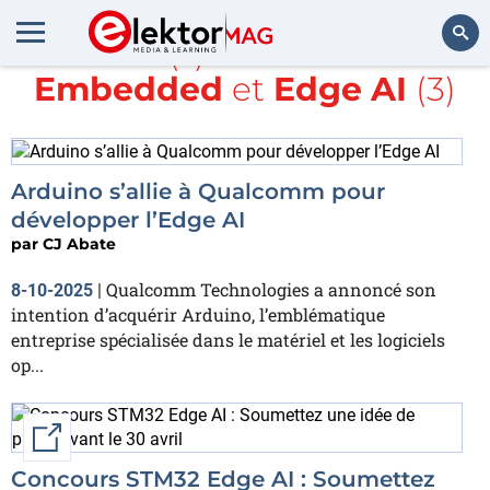
Article(s) avec la balise
Embedded
et
Edge AI
(3)
Rechercher
Arduino s’allie à Qualcomm pour
développer l’Edge AI
par
CJ Abate
Qualcomm Technologies a annoncé son
8-10-2025
|
intention d’acquérir Arduino, l’emblématique
entreprise spécialisée dans le matériel et les logiciels
op...
External link
Concours STM32 Edge AI : Soumettez