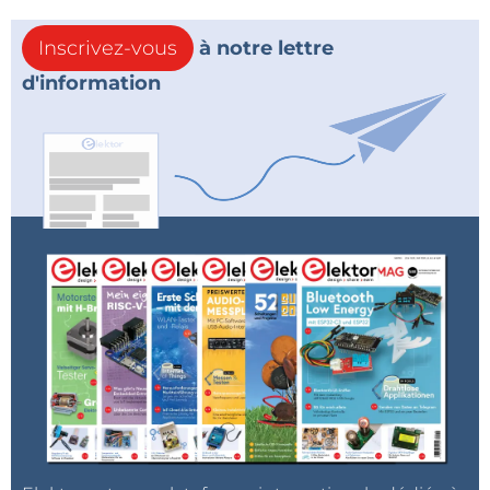
Inscrivez-vous
à notre lettre
d'information