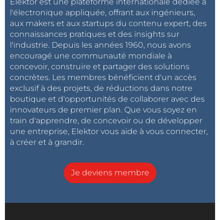
Elektor est une plateforme internationale dédiée à
l'électronique appliquée, offrant aux ingénieurs,
aux makers et aux startups du contenu expert, des
connaissances pratiques et des insights sur
l'industrie. Depuis les années 1960, nous avons
encouragé une communauté mondiale à
concevoir, construire et partager des solutions
concrètes. Les membres bénéficient d'un accès
exclusif à des projets, de réductions dans notre
boutique et d'opportunités de collaborer avec des
innovateurs de premier plan. Que vous soyez en
train d'apprendre, de concevoir ou de développer
une entreprise, Elektor vous aide à vous connecter,
à créer et à grandir.
Je deviens membre