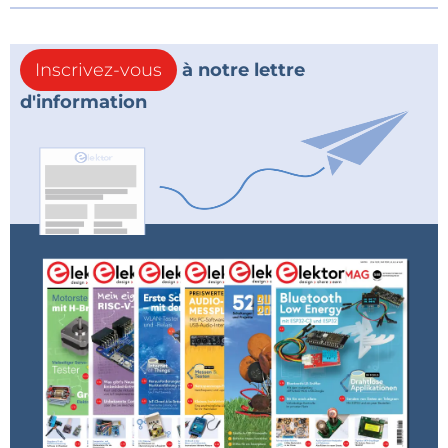
Inscrivez-vous
à notre lettre
d'information