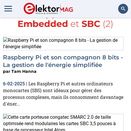
Article(s) avec la balise
Embedded
et
SBC
(2)
Rechercher
Raspberry Pi et son compagnon 8 bits -
La gestion de l'énergie simplifiée
par
Tam Hanna
Les Raspberry Pi et autres ordinateurs
6-02-2025
|
monocartes (SBS) sont idéaux pour gérer des
processus complexes, mais ils consomment davantage
d'éner...