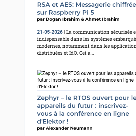
RSA et AES: Messagerie chiffrée
sur Raspberry Pi 5
par
Dogan Ibrahim & Ahmet Ibrahim
La communication sécurisée e
21-05-2026
|
indispensable dans les systèmes embarqué
modernes, notamment dans les applicatio
distribuées et IdO. Cet a...
Zephyr – le RTOS ouvert pour l
appareils du futur : inscrivez-
vous à la conférence en ligne
d'Elektor !
par
Alexander Neumann