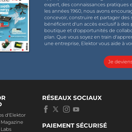
expert, des connaissances pratiques et
les années 1960, nous avons encou
concevoir, construire et partager de
bénéficient d'un accès exclusif à des 
boutique et d'opportunités de collab
plan. Que vous soyez en train d'appr
une entreprise, Elektor vous aide à vou
Je devie
OR
RÉSEAUX SOCIAUX
D
s d'Elektor
r Magazine
PAIEMENT SÉCURISÉ
 Labs