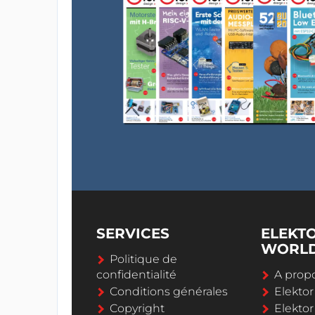
SERVICES
ELEKT
WORL
Politique de
confidentialité
A propo
Conditions générales
Elekto
Copyright
Elektor