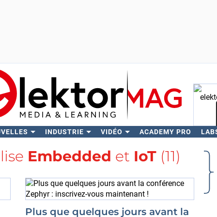
UVELLES
INDUSTRIE
VIDÉO
ACADEMY PRO
LAB
Rech
alise
Embedded
et
IoT
(11)
Plus que quelques jours avant la