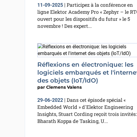
Participez à la conférence en
11-09-2025
|
ligne Elektor Academy Pro « Zephyr – le R
ouvert pour les dispositifs du futur » le 5
novembre ! Des expert...
Réflexions en électronique: les
logiciels embarqués et l'interne
des objets (IoT/IdO)
par
Clemens Valens
Dans cet épisode spécial «
29-06-2022
|
Embedded World » d'Elektor Engineering
Insights, Stuart Cording reçoit trois invités:
Bharath Koppa de Tasking, U...