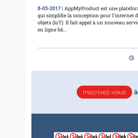
AppMyProduct est une platefo
8-03-2017
|
qui simplifie la conception pour l'internet 
objets (IoT). Il fait appel à un nouveau servi
en ligne bâ...
Inscrivez-vous
à