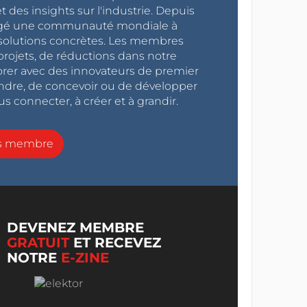
 des insights sur l'industrie. Depuis
ragé une communauté mondiale à
s solutions concrètes. Les membres
projets, de réductions dans notre
orer avec des innovateurs de premier
endre, de concevoir ou de développer
s connecter, à créer et à grandir.
ns membre
DEVENEZ MEMBRE
GRATUIT
ET RECEVEZ
NOTRE
E-ZINE