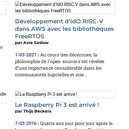
Développement d’IdO RISC-V
dans AWS avec les bibliothèques
FreeRTOS
par
Avra Saslow
er
Au cours des décennies, la
1-03-2021
|
philosophie de l'open-source s'est révélée
d’une importance considérable dans les
communautés logicielles et scie...
Le Raspberry Pi 3 est arrivé !
par
Thijs Beckers
Quatre ans jour pour jour après le
7-03-2016
|