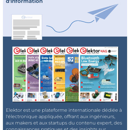
d'information
Elektor est une plateforme internationale dédiée à
l'électronique appliquée, offrant aux ingénieurs,
aux makers et aux startups du contenu expert, des
connaissances pratiques et des insights sur