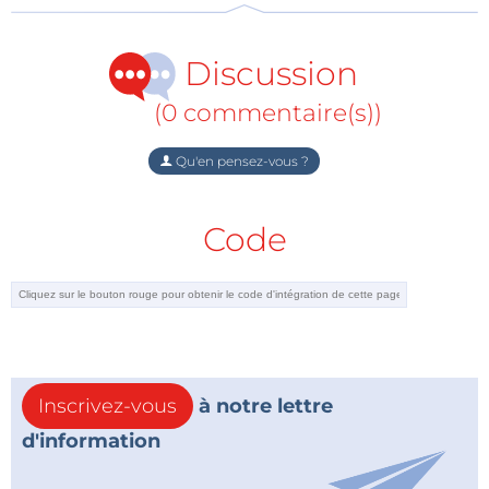
Discussion
(0 commentaire(s))
Qu'en pensez-vous ?
Code
Inscrivez-vous
à notre lettre
d'information