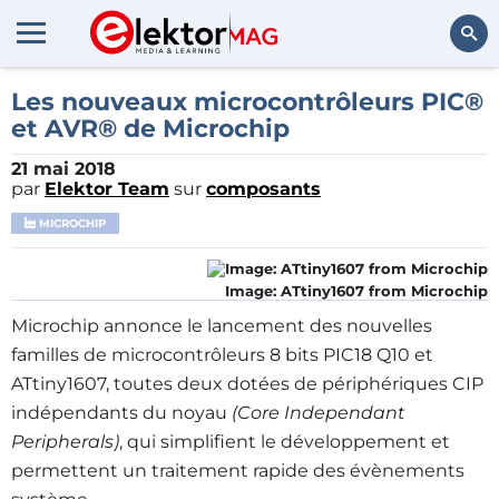
Rechercher
Les nouveaux microcontrôleurs PIC®
et AVR® de Microchip
21 mai 2018
par
Elektor Team
sur
composants
MICROCHIP
Image: ATtiny1607 from Microchip
Microchip annonce le lancement des nouvelles
familles de microcontrôleurs 8 bits PIC18 Q10 et
ATtiny1607, toutes deux dotées de périphériques CIP
indépendants du noyau
(Core Independant
Peripherals)
, qui simplifient le développement et
permettent un traitement rapide des évènements