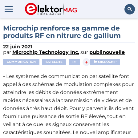
Rechercher
Microchip renforce sa gamme de
produits RF en nitrure de gallium
22 juin 2021
par
Microchip Technology Inc.
sur
publinouvelle
+
COMMUNICATION
SATELLITE
RF
MICROCHIP
- Les systèmes de communication par satellite font
appel à des schémas de modulation complexes pour
atteindre les débits de données extrêmement
rapides nécessaires à la transmission de vidéos et de
données à très haut débit. Pour y parvenir, ils doivent
fournir une puissance de sortie RF élevée, tout en
veillant à ce que les signaux conservent les
caractéristiques souhaitées. Le nouvel amplificateur