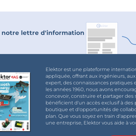
 notre lettre d'information
Elektor est une plateforme internatio
appliquée, offrant aux ingénieurs, au
expert, des connaissances pratiques et
les années 1960, nous avons encou
concevoir, construire et partager de
bénéficient d'un accès exclusif à des 
boutique et d'opportunités de collab
plan. Que vous soyez en train d'appr
une entreprise, Elektor vous aide à vou