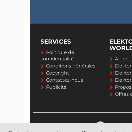
SERVICES
ELEKT
WORL
Politique de
confidentialité
A propo
Conditions générales
Elekto
Copyright
Elektor
Contactez-nous
Elekto
Publicité
Propos
Offres 