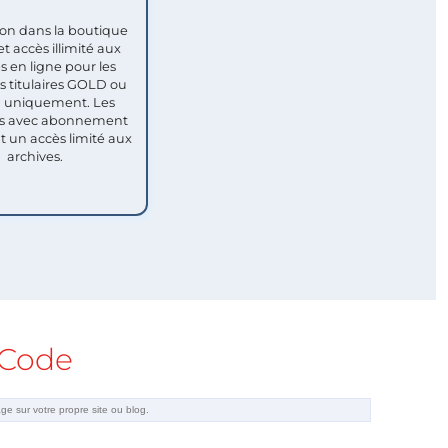
ion dans la boutique
et accès illimité aux
s en ligne pour les
titulaires GOLD ou
uniquement. Les
 avec abonnement
nt un accès limité aux
archives.
Code