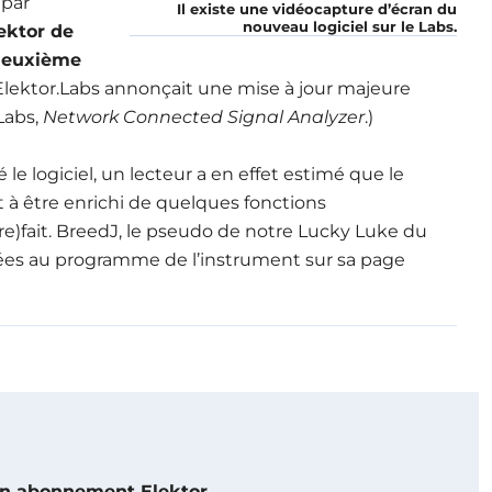
 par
Il existe une vidéocapture d’écran du
nouveau logiciel sur le Labs.
ektor de
deuxième
Elektor.Labs annonçait une mise à jour majeure
Labs,
Network Connected Signal Analyzer
.)
le logiciel, un lecteur a en effet estimé que le
t à être enrichi de quelques fonctions
re)fait. BreedJ, le pseudo de notre Lucky Luke du
rtées au programme de l’instrument sur sa page
 un abonnement Elektor.