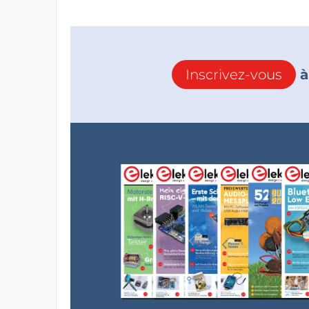
Inscrivez-vous
à