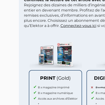
Rejoignez des dizaines de milliers d’ingén
entier en devenant membre. Profitez de l’a
remises exclusives, d’informations en avan
plus encore. Choisissez un abonnement dè
qu’Elektor a à offrir.
Connectez-vous ici
si v
PRINT
(Gold)
DIG
8 x magazine imprimé
8 x m
8 x magazine numérique
8 x m
Accès aux archives d'Elektor
Accès 
*
*