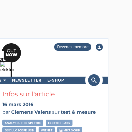
Devenez membre
S
NEWSLETTER
E-SHOP
ercher
Infos sur l'article
16 mars 2016
par
Clemens Valens
sur
test & mesure
ANALYSEUR DE SPECTRE
ELEKTOR LABS
OSCILLOSCOPE USB
WIZNET
MICROCHIP