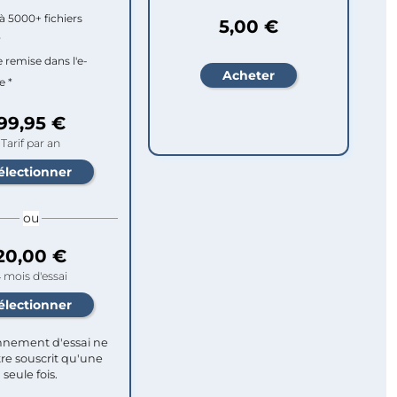
à 5000+ fichiers
5,00 €
r
e remise dans l'e-
e *
99,95 €
Tarif par an
ou
20,00 €
 mois d'essai
nement d'essai ne
re souscrit qu'une
seule fois.​