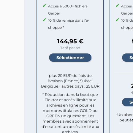
Accès à 5000+ fichiers
Accès 
Gerber
Gerbe
10 % de remise dans l'e-
10 % d
choppe *
chopp
144,95 €
Tarif par an
plus 20 EUR de frais de
livraison (France, Suisse,
Belgique), autres pays : 25 EUR
4
* Réduction dans la boutique
Elektor et accès illimité aux
archives en ligne pour les
membres titulaires GOLD ou
Un abon
GREEN uniquement. Les
peut êt
membres avec abonnement
d'essai ont un accès limité aux
archives.