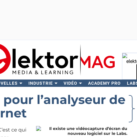
UVELLES
INDUSTRIE
VIDÉO
ACADEMY PRO
LAB
Rech
 pour l’analyseur de
rnet
’est ce qui