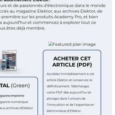
ieurs et de passionnés d’électronique dans le monde
ccès au magazine Elektor, aux archives Elektor, de
t-première sur les produits Academy Pro, et bien
s aujourd’hui et commencez à explorer tout ce
ous êtes déjà membre.
ACHETER CET
ARTICLE (PDF)
Accédez immédiatement à cet
article Elektor et conservez-le
ITAL
(Green)
définitivement. Téléchargez
votre PDF dès aujourd’hui et
agazine imprimé
plongez dans l’univers de
agazine numérique
l’innovation et de l’expertise en
aux archives d'Elektor
électronique d’Elektor.