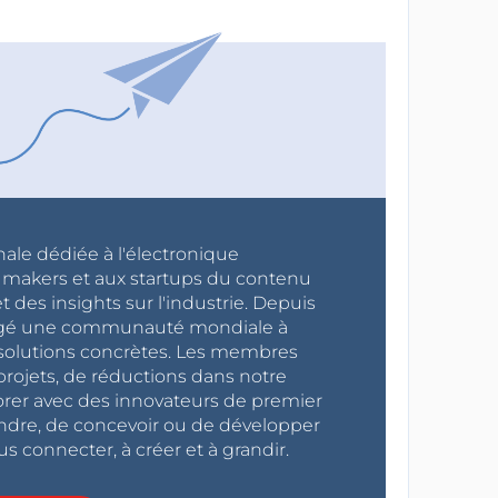
nale dédiée à l'électronique
x makers et aux startups du contenu
 des insights sur l'industrie. Depuis
ragé une communauté mondiale à
s solutions concrètes. Les membres
projets, de réductions dans notre
orer avec des innovateurs de premier
endre, de concevoir ou de développer
s connecter, à créer et à grandir.