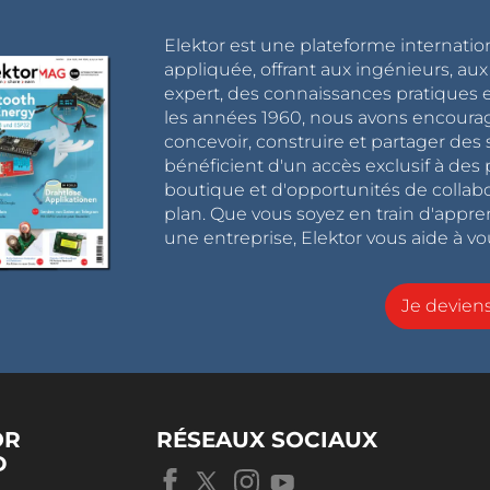
Elektor est une plateforme internatio
appliquée, offrant aux ingénieurs, au
expert, des connaissances pratiques et
les années 1960, nous avons encou
concevoir, construire et partager de
bénéficient d'un accès exclusif à des 
boutique et d'opportunités de collab
plan. Que vous soyez en train d'appr
une entreprise, Elektor vous aide à vou
Je devie
OR
RÉSEAUX SOCIAUX
D