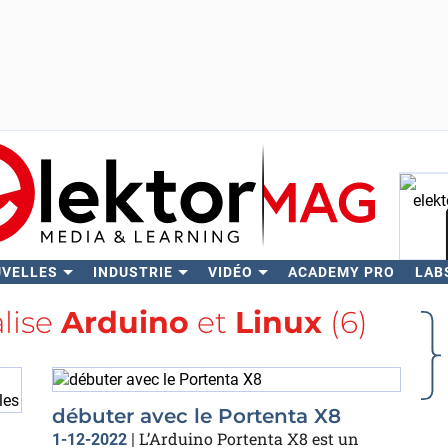
UVELLES
INDUSTRIE
VIDÉO
ACADEMY PRO
LAB
Rech
alise
Arduino
et
Linux
(6)
débuter avec le Portenta X8
L’Arduino Portenta X8 est un
1-12-2022
|