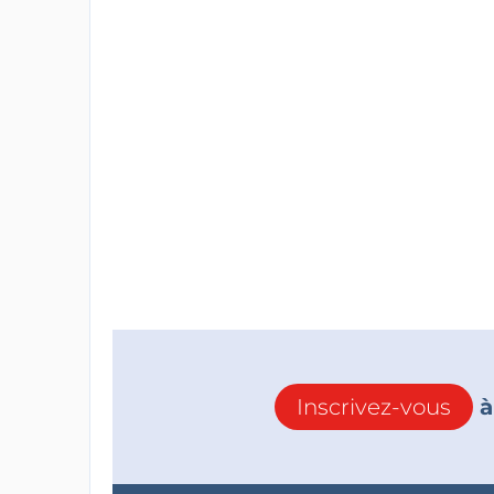
Inscrivez-vous
à