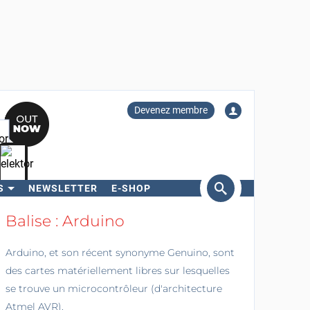
Devenez membre
S
NEWSLETTER
E-SHOP
ercher
Balise : Arduino
Arduino, et son récent synonyme Genuino, sont
des cartes matériellement libres sur lesquelles
se trouve un microcontrôleur (d'architecture
Atmel AVR).