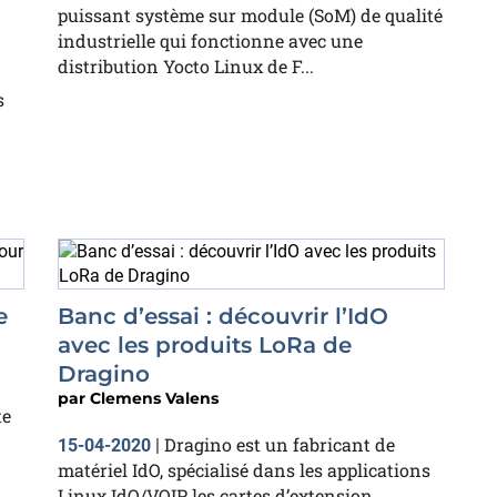
puissant système sur module (SoM) de qualité
industrielle qui fonctionne avec une
distribution Yocto Linux de F...
s
e
Banc d’essai : découvrir l’IdO
avec les produits LoRa de
Dragino
par
Clemens Valens
te
Dragino est un fabricant de
15-04-2020
|
matériel IdO, spécialisé dans les applications
Linux IdO/VOIP, les cartes d’extension