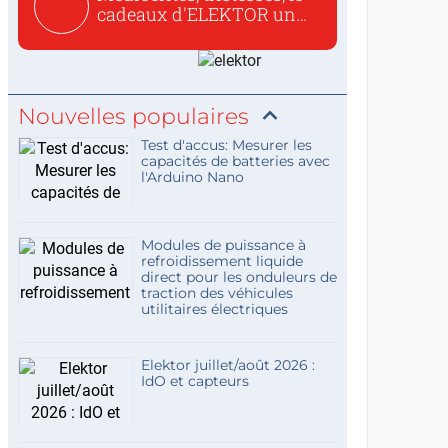
cadeaux d'ELEKTOR un
c...
Nouvelles populaires
Test d'accus: Mesurer les
capacités de batteries avec
l'Arduino Nano
Modules de puissance à
refroidissement liquide
direct pour les onduleurs de
traction des véhicules
utilitaires électriques
Elektor juillet/août 2026 :
IdO et capteurs