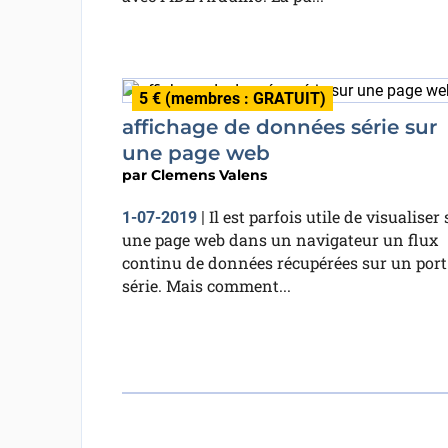
5 € (membres : GRATUIT)
affichage de données série sur
une page web
par
Clemens Valens
Il est parfois utile de visualiser 
1-07-2019
|
une page web dans un navigateur un flux
continu de données récupérées sur un port
série. Mais comment...