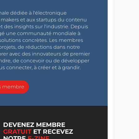
nale dédiée à l'électronique
x makers et aux startups du contenu
 des insights sur l'industrie. Depuis
ragé une communauté mondiale à
s solutions concrètes. Les membres
projets, de réductions dans notre
orer avec des innovateurs de premier
endre, de concevoir ou de développer
s connecter, à créer et à grandir.
ns membre
DEVENEZ MEMBRE
GRATUIT
ET RECEVEZ
NOTRE
E-ZINE