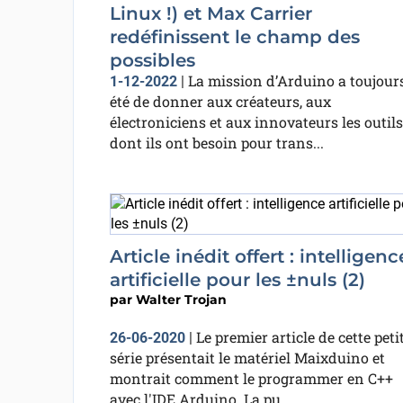
Linux !) et Max Carrier
redéfinissent le champ des
possibles
La mission d’Arduino a toujour
1-12-2022
|
été de donner aux créateurs, aux
électroniciens et aux innovateurs les outils
dont ils ont besoin pour trans...
Article inédit offert : intelligenc
artificielle pour les ±nuls (2)
par
Walter Trojan
Le premier article de cette peti
26-06-2020
|
série présentait le matériel Maixduino et
montrait comment le programmer en C++
avec l'IDE Arduino. La pu...