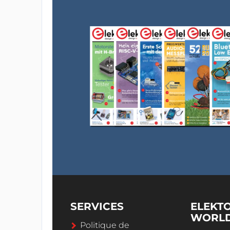
SERVICES
ELEKT
WORL
Politique de