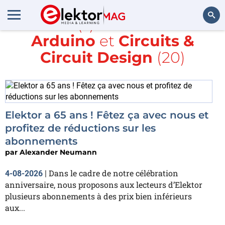
Article(s) avec la balise
Arduino
et
Circuits &
Rechercher
Circuit Design
(20)
Elektor a 65 ans ! Fêtez ça avec nous et
profitez de réductions sur les
abonnements
par
Alexander Neumann
Dans le cadre de notre célébration
4-08-2026
|
anniversaire, nous proposons aux lecteurs d’Elektor
plusieurs abonnements à des prix bien inférieurs
aux...