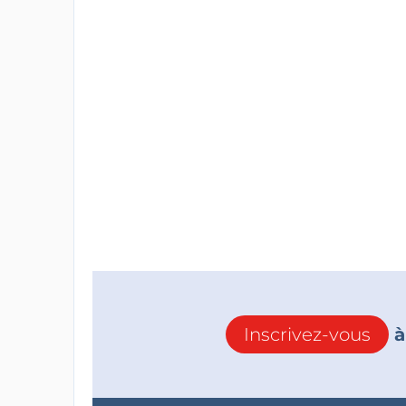
Inscrivez-vous
à