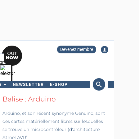
Devenez membre
S
NEWSLETTER
E-SHOP
ercher
Balise : Arduino
Arduino, et son récent synonyme Genuino, sont
des cartes matériellement libres sur lesquelles
se trouve un microcontrôleur (d'architecture
Atmel AVR).