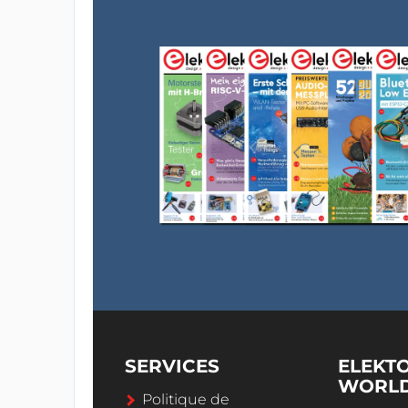
SERVICES
ELEKT
WORL
Politique de