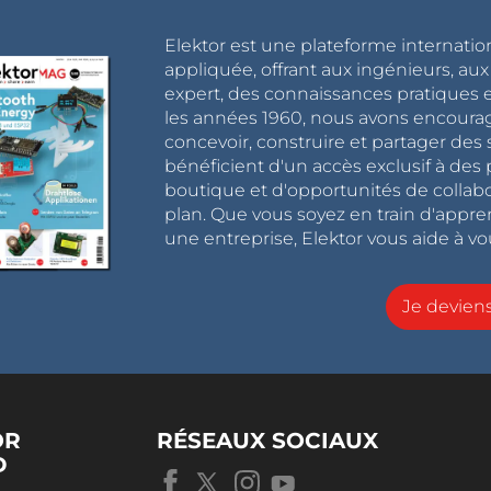
Elektor est une plateforme internatio
appliquée, offrant aux ingénieurs, au
expert, des connaissances pratiques et
les années 1960, nous avons encou
concevoir, construire et partager de
bénéficient d'un accès exclusif à des 
boutique et d'opportunités de collab
plan. Que vous soyez en train d'appr
une entreprise, Elektor vous aide à vou
Je devie
OR
RÉSEAUX SOCIAUX
D