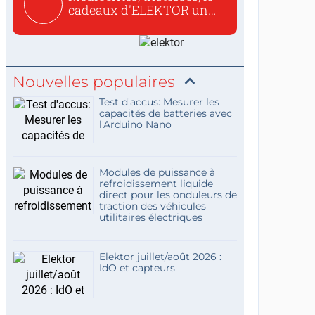
cadeaux d'ELEKTOR un
c...
Nouvelles populaires
Test d'accus: Mesurer les
capacités de batteries avec
l'Arduino Nano
Modules de puissance à
refroidissement liquide
direct pour les onduleurs de
traction des véhicules
utilitaires électriques
Elektor juillet/août 2026 :
IdO et capteurs