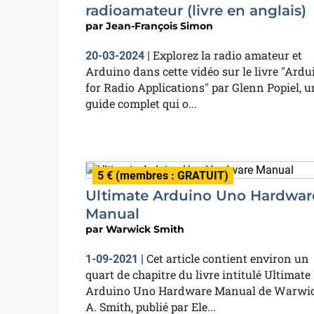
radioamateur (livre en anglais)
par
Jean-François Simon
Explorez la radio amateur et
20-03-2024
|
Arduino dans cette vidéo sur le livre "Ardu
for Radio Applications" par Glenn Popiel, u
guide complet qui o...
5 € (membres : GRATUIT)
Ultimate Arduino Uno Hardwar
Manual
par
Warwick Smith
Cet article contient environ un
1-09-2021
|
quart de chapitre du livre intitulé Ultimate
Arduino Uno Hardware Manual de Warwi
A. Smith, publié par Ele...