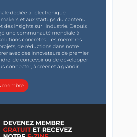
nale dédiée à l'électronique
x makers et aux startups du contenu
 des insights sur l'industrie. Depuis
ragé une communauté mondiale à
s solutions concrètes. Les membres
projets, de réductions dans notre
orer avec des innovateurs de premier
endre, de concevoir ou de développer
s connecter, à créer et à grandir.
ns membre
DEVENEZ MEMBRE
GRATUIT
ET RECEVEZ
NOTRE
E-ZINE