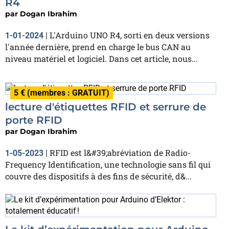
R4
par
Dogan Ibrahim
L'Arduino UNO R4, sorti en deux versions
1-01-2024
|
l'année dernière, prend en charge le bus CAN au
niveau matériel et logiciel. Dans cet article, nous...
5 € (membres : GRATUIT)
lecture d'étiquettes RFID et serrure de
porte RFID
par
Dogan Ibrahim
RFID est l&#39;abréviation de Radio-
1-05-2023
|
Frequency Identification, une technologie sans fil qui
couvre des dispositifs à des fins de sécurité, d&...