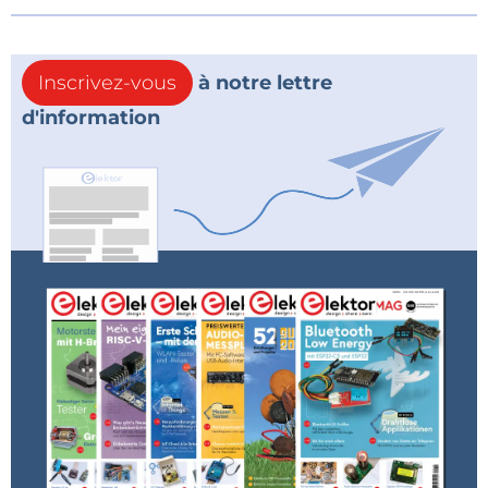
Inscrivez-vous
à notre lettre
d'information