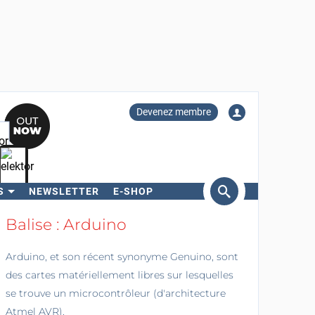
Devenez membre
S
NEWSLETTER
E-SHOP
ercher
Balise : Arduino
Arduino, et son récent synonyme Genuino, sont
des cartes matériellement libres sur lesquelles
se trouve un microcontrôleur (d'architecture
Atmel AVR).