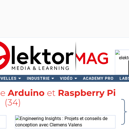
UVELLES
INDUSTRIE
VIDÉO
ACADEMY PRO
LAB
Rech
se
Arduino
et
Raspberry Pi
(34)