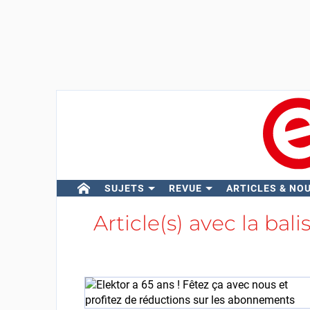
SUJETS
REVUE
ARTICLES & NO
Article(s) avec la bali