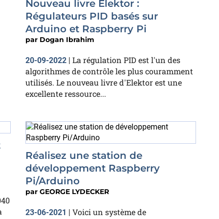
Nouveau livre Elektor :
Régulateurs PID basés sur
Arduino et Raspberry Pi
par
Dogan Ibrahim
La régulation PID est l'un des
20-09-2022
|
algorithmes de contrôle les plus couramment
utilisés. Le nouveau livre d'Elektor est une
excellente ressource...
t
Réalisez une station de
développement Raspberry
Pi/Arduino
par
GEORGE LYDECKER
040
a
Voici un système de
23-06-2021
|