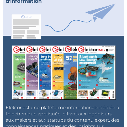
d'information
Elektor est une plateforme internationale dédiée à
l'électronique appliquée, offrant aux ingénieurs,
aux makers et aux startups du contenu expert, des
connaissances pratiques et des insights sur