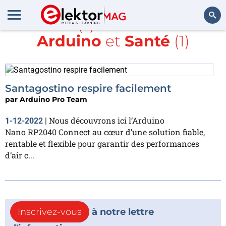
Article(s) avec la balise
Arduino
et
Santé
(1)
Rechercher
Santagostino respire facilement
par
Arduino Pro Team
Nous découvrons ici l’Arduino
1-12-2022
|
Nano RP2040 Connect au cœur d’une solution fiable,
rentable et flexible pour garantir des performances
d’air c...
Inscrivez-vous
à notre lettre