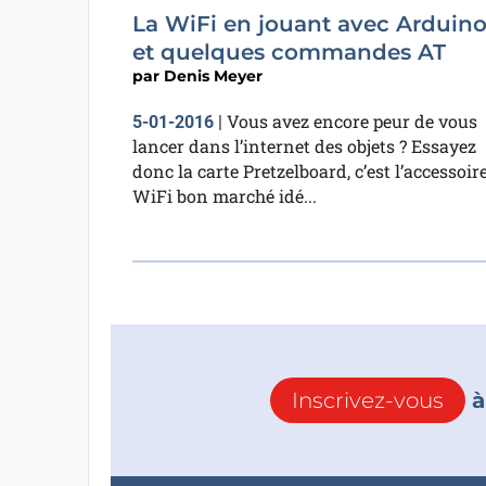
La WiFi en jouant avec Arduin
et quelques commandes AT
par
Denis Meyer
Vous avez encore peur de vous
5-01-2016
|
lancer dans l’internet des objets ? Essayez
donc la carte Pretzelboard, c’est l’accessoir
WiFi bon marché idé...
Inscrivez-vous
à