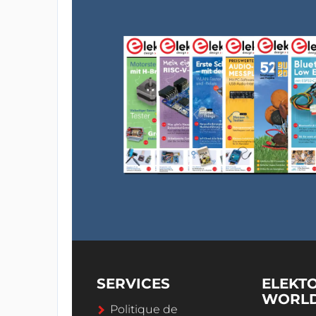
SERVICES
ELEKT
WORL
Politique de