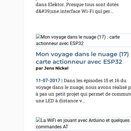
dans Elektor. Presque tous sont dotés
d&#39;une interface Wi-Fi qui per...
Mon voyage dans le nuage (17) 
carte actionneur avec ESP32
par
Jens Nickel
Dans les épisodes 15 et 16 du
11-07-2017
|
voyage dans le nuage, nous avons réalisé p
à pas un petit projet qui permet de commut
une LED à distance v...