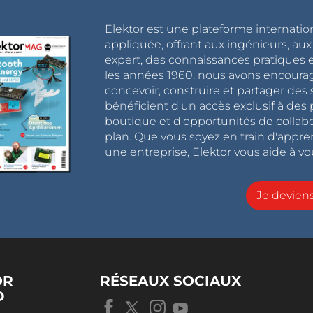
Elektor est une plateforme internatio
appliquée, offrant aux ingénieurs, au
expert, des connaissances pratiques et
les années 1960, nous avons encou
concevoir, construire et partager de
bénéficient d'un accès exclusif à des 
boutique et d'opportunités de collab
plan. Que vous soyez en train d'appr
une entreprise, Elektor vous aide à vou
Je devie
OR
RÉSEAUX SOCIAUX
D