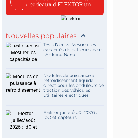
cadeaux d'ELEKTOR un
c...
Nouvelles populaires
Test d'accus: Mesurer les
capacités de batteries avec
l'Arduino Nano
Modules de puissance à
refroidissement liquide
direct pour les onduleurs de
traction des véhicules
utilitaires électriques
Elektor juillet/août 2026 :
IdO et capteurs