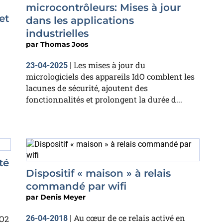
microcontrôleurs: Mises à jour
et
dans les applications
industrielles
par
Thomas Joos
Les mises à jour du
23-04-2025
|
micrologiciels des appareils IdO comblent les
lacunes de sécurité, ajoutent des
fonctionnalités et prolongent la durée d...
té
Dispositif « maison » à relais
commandé par wifi
par
Denis Meyer
Au cœur de ce relais activé en
CO2
26-04-2018
|