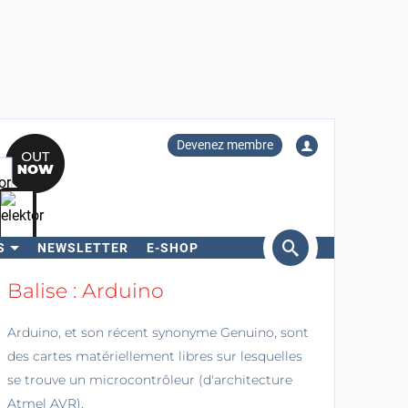
Devenez membre
S
NEWSLETTER
E-SHOP
ercher
Balise : Arduino
Arduino, et son récent synonyme Genuino, sont
des cartes matériellement libres sur lesquelles
se trouve un microcontrôleur (d'architecture
Atmel AVR).