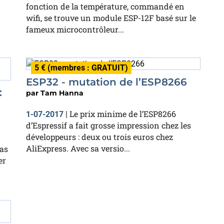
fonction de la température, commandé en
wifi, se trouve un module ESP-12F basé sur le
fameux microcontrôleur...
5 € (membres : GRATUIT)
ESP32 - mutation de l’ESP8266
:
par
Tam Hanna
Le prix minime de l’ESP8266
1-07-2017
|
d’Espressif a fait grosse impression chez les
développeurs : deux ou trois euros chez
AliExpress. Avec sa versio...
as
er