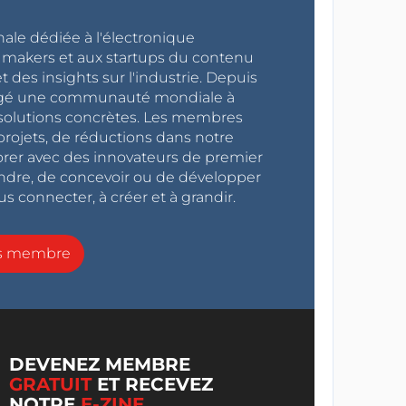
nale dédiée à l'électronique
x makers et aux startups du contenu
 des insights sur l'industrie. Depuis
ragé une communauté mondiale à
s solutions concrètes. Les membres
projets, de réductions dans notre
orer avec des innovateurs de premier
endre, de concevoir ou de développer
s connecter, à créer et à grandir.
ns membre
DEVENEZ MEMBRE
GRATUIT
ET RECEVEZ
NOTRE
E-ZINE