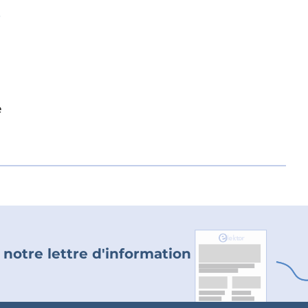
o
e
 notre lettre d'information