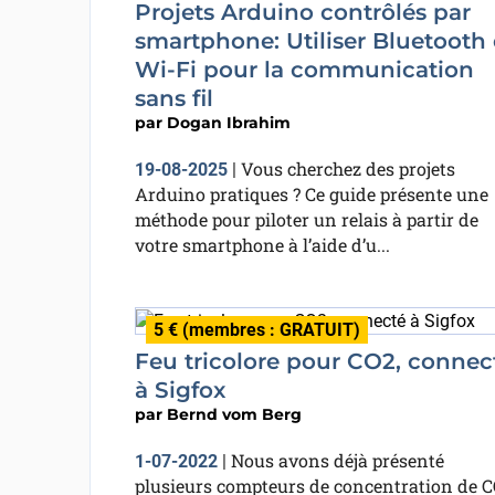
Projets Arduino contrôlés par
smartphone: Utiliser Bluetooth 
Wi-Fi pour la communication
sans fil
par
Dogan Ibrahim
Vous cherchez des projets
19-08-2025
|
Arduino pratiques ? Ce guide présente une
méthode pour piloter un relais à partir de
votre smartphone à l’aide d’u...
5 € (membres : GRATUIT)
Feu tricolore pour CO2, connec
à Sigfox
par
Bernd vom Berg
Nous avons déjà présenté
1-07-2022
|
plusieurs compteurs de concentration de 