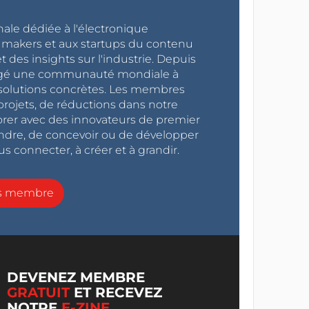
nale dédiée à l'électronique
x makers et aux startups du contenu
 des insights sur l'industrie. Depuis
ragé une communauté mondiale à
s solutions concrètes. Les membres
projets, de réductions dans notre
orer avec des innovateurs de premier
endre, de concevoir ou de développer
s connecter, à créer et à grandir.
ns membre
DEVENEZ MEMBRE
GRATUIT
ET RECEVEZ
NOTRE
E-ZINE