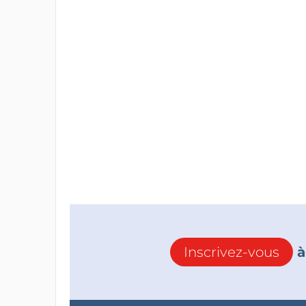
Inscrivez-vous
à