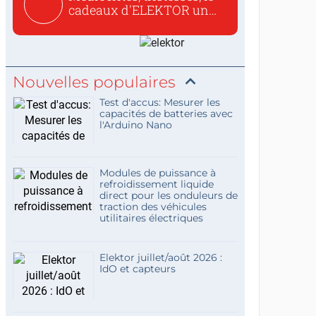
cadeaux d'ELEKTOR un
c...
Nouvelles populaires
Test d'accus: Mesurer les
capacités de batteries avec
l'Arduino Nano
Modules de puissance à
refroidissement liquide
direct pour les onduleurs de
traction des véhicules
utilitaires électriques
Elektor juillet/août 2026 :
IdO et capteurs