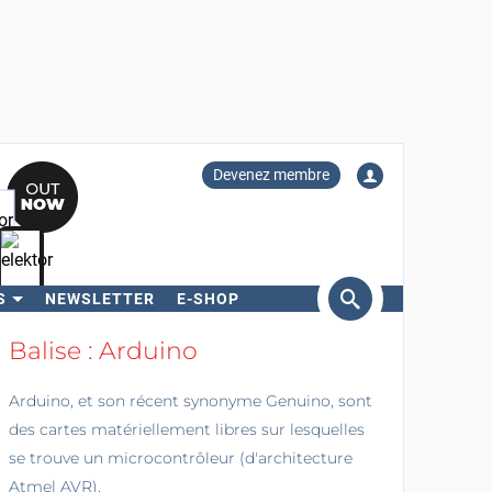
Devenez membre
S
NEWSLETTER
E-SHOP
ercher
Balise : Arduino
Arduino, et son récent synonyme Genuino, sont
des cartes matériellement libres sur lesquelles
se trouve un microcontrôleur (d'architecture
Atmel AVR).