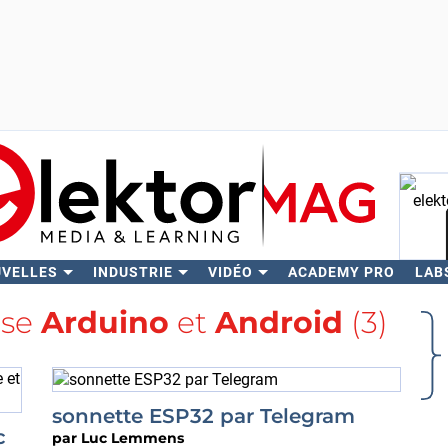
UVELLES
INDUSTRIE
VIDÉO
ACADEMY PRO
LAB
Rech
lise
Arduino
et
Android
(3)
sonnette ESP32 par Telegram
c
par
Luc Lemmens