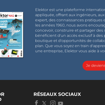
Elektor est une plateforme internatio
appliquée, offrant aux ingénieurs, au
expert, des connaissances pratiques et
les années 1960, nous avons encou
concevoir, construire et partager de
bénéficient d'un accès exclusif à des 
boutique et d'opportunités de collab
plan. Que vous soyez en train d'appr
une entreprise, Elektor vous aide à vou
Je devie
OR
RÉSEAUX SOCIAUX
D