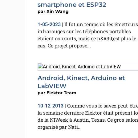
smartphone et ESP32
par
Xin Wang
Il fut un temps où les émetteurs
1-05-2023
|
infrarouges sur les téléphones portables
étaient courants, mais ce n&#39;est plus le
cas. Ce projet propose...
Android, Kinect, Arduino et
LabVIEW
par
Elektor Team
Comme vous le savez peut-être
10-12-2013
|
la semaine dernière Elektor était présent lo
de la NIWeek à Austin, Texas. Ce gros salon
organisé par Nati...