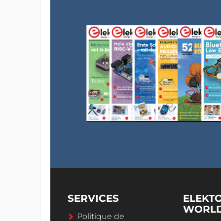
SERVICES
ELEKT
WORL
Politique de