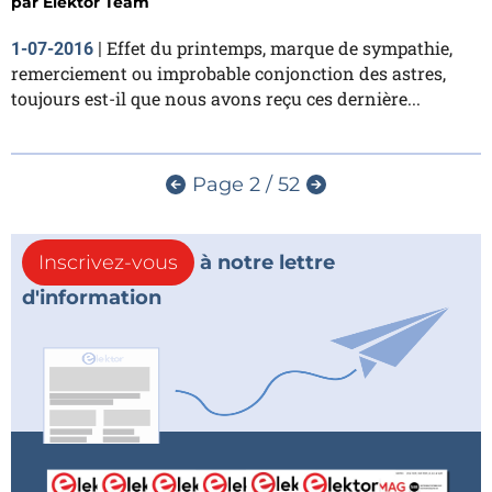
par
Elektor Team
Effet du printemps, marque de sympathie,
1-07-2016
|
remerciement ou improbable conjonction des astres,
toujours est-il que nous avons reçu ces dernière...
Page 2 / 52
Inscrivez-vous
à notre lettre
d'information