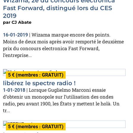
Wizama, 2e du concours electronica
Fast Forward, distingué lors du CES
2019
par
CJ Abate
Wizama marque encore des points.
16-01-2019
|
Moins de deux mois après avoir remporté le deuxième
prix du concours electronica Fast Forward,
l’entreprise...
5 € (membres : GRATUIT)
libérez le spectre radio !
Lorsque Guglielmo Marconi essaie
1-01-2018
|
d’obtenir un monopole sur l’utilisation des ondes
radio, peu avant 1900, les États y mettent le holà. Un
tr...
5 € (membres : GRATUIT)