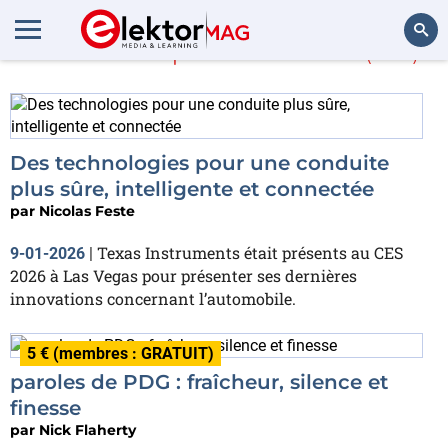
En savoir plus sur
CES
(514)
Rechercher
Des technologies pour une conduite
plus sûre, intelligente et connectée
par
Nicolas Feste
Texas Instruments était présents au CES
9-01-2026
|
2026 à Las Vegas pour présenter ses dernières
innovations concernant l’automobile.
5 € (membres : GRATUIT)
paroles de PDG : fraîcheur, silence et
finesse
par
Nick Flaherty