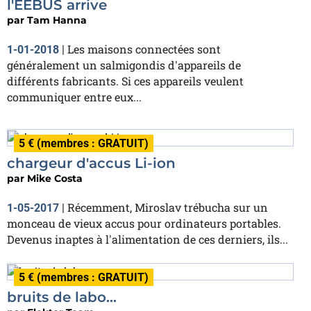
l'EEBUS arrive
par
Tam Hanna
Les maisons connectées sont
1-01-2018
|
généralement un salmigondis d'appareils de
différents fabricants. Si ces appareils veulent
communiquer entre eux...
5 € (membres : GRATUIT)
chargeur d'accus Li-ion
par
Mike Costa
Récemment, Miroslav trébucha sur un
1-05-2017
|
monceau de vieux accus pour ordinateurs portables.
Devenus inaptes à l'alimentation de ces derniers, ils...
5 € (membres : GRATUIT)
bruits de labo…