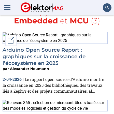
Article(s) avec la balise
Embedded
et
MCU
(3)
Rechercher
External link
Arduino Open Source Report :
graphiques sur la croissance de
l’écosystème en 2025
par
Alexander Neumann
Le rapport open source d’Arduino montre
2-04-2026
|
la croissance en 2025 des bibliothèques, des travaux
liés à Zephyr et des projets communautaires, al...