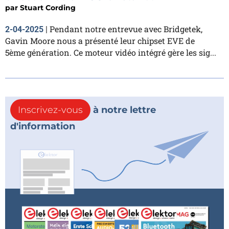
par
Stuart Cording
Pendant notre entrevue avec Bridgetek,
2-04-2025
|
Gavin Moore nous a présenté leur chipset EVE de
5ème génération. Ce moteur vidéo intégré gère les sig...
Inscrivez-vous
à notre lettre
d'information