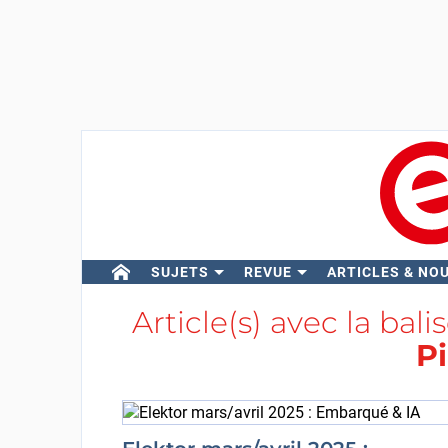
SUJETS
REVUE
ARTICLES & NO
Article(s) avec la bali
Pi