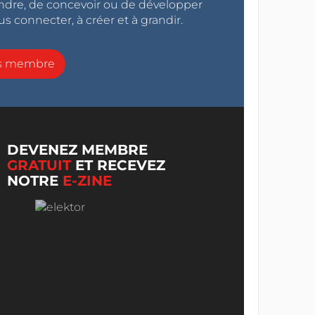
endre, de concevoir ou de développer
s connecter, à créer et à grandir.
ns membre
DEVENEZ MEMBRE
GRATUIT
ET RECEVEZ
NOTRE
E-ZINE