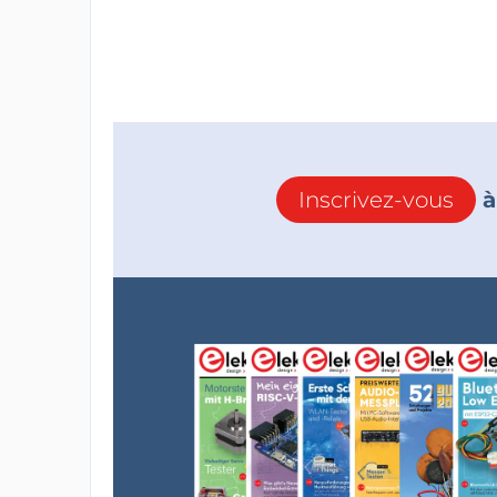
Inscrivez-vous
à