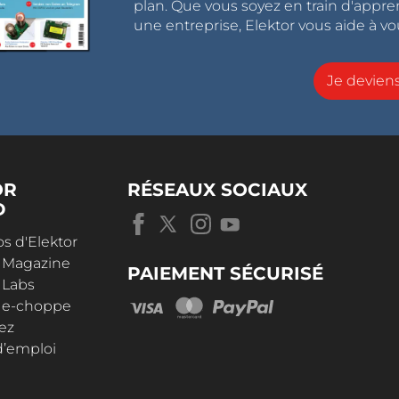
plan. Que vous soyez en train d'appr
une entreprise, Elektor vous aide à vou
Je devie
OR
RÉSEAUX SOCIAUX
D
s d'Elektor
r Magazine
PAIEMENT SÉCURISÉ
 Labs
r e-choppe
ez
d’emploi