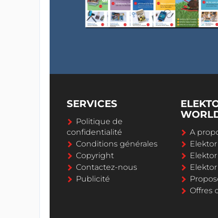
SERVICES
ELEKT
WORL
Politique de
confidentialité
A propo
Conditions générales
Elekto
Copyright
Elektor
Contactez-nous
Elekto
Publicité
Propos
Offres 