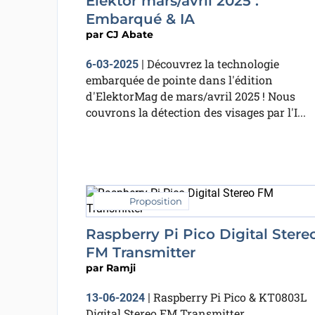
Elektor mars/avril 2025 :
Embarqué & IA
par
CJ Abate
Découvrez la technologie
6-03-2025
|
embarquée de pointe dans l'édition
d'ElektorMag de mars/avril 2025 ! Nous
couvrons la détection des visages par l'I...
Proposition
Raspberry Pi Pico Digital Stere
FM Transmitter
par
Ramji
Raspberry Pi Pico & KT0803L
13-06-2024
|
Digital Stereo FM Transmitter