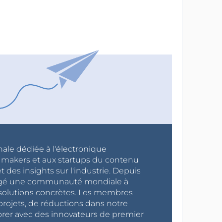
nale dédiée à l'électronique
x makers et aux startups du contenu
 des insights sur l'industrie. Depuis
ragé une communauté mondiale à
s solutions concrètes. Les membres
projets, de réductions dans notre
orer avec des innovateurs de premier