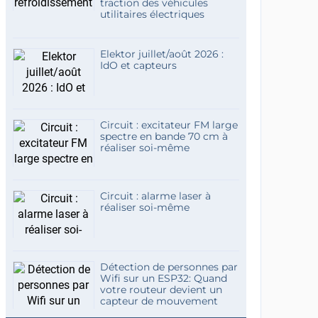
traction des véhicules
utilitaires électriques
Elektor juillet/août 2026 :
IdO et capteurs
Circuit : excitateur FM large
spectre en bande 70 cm à
réaliser soi-même
Circuit : alarme laser à
réaliser soi-même
Détection de personnes par
Wifi sur un ESP32: Quand
votre routeur devient un
capteur de mouvement