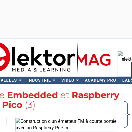
UVELLES
INDUSTRIE
VIDÉO
ACADEMY PRO
LAB
Rech
se
Embedded
et
Raspberry
 Pico
(3)