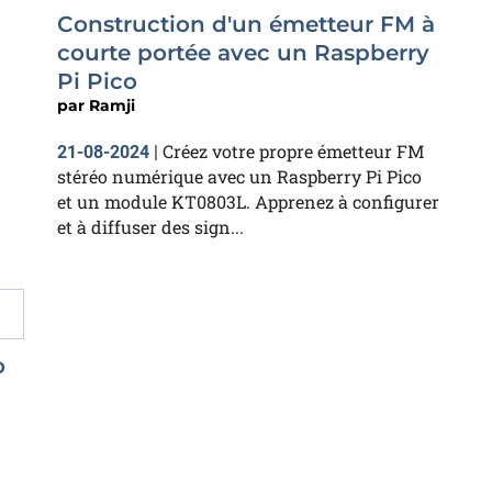
Construction d'un émetteur FM à
courte portée avec un Raspberry
Pi Pico
par
Ramji
Créez votre propre émetteur FM
21-08-2024
|
stéréo numérique avec un Raspberry Pi Pico
et un module KT0803L. Apprenez à configurer
et à diffuser des sign...
o