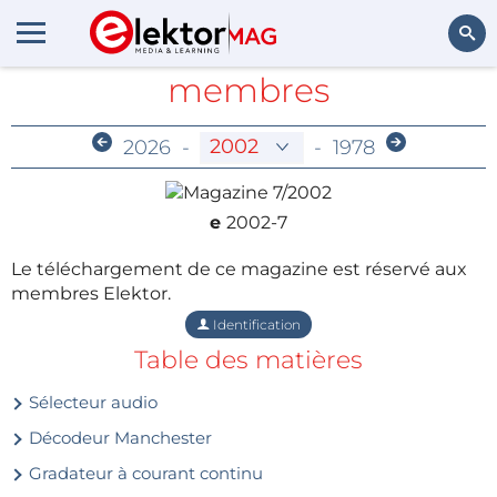
Archives réservées aux
membres
Rechercher
2026
-
-
1978
e
2002-7
Le téléchargement de ce magazine est réservé aux
membres Elektor.
Identification
Table des matières
Sélecteur audio
Décodeur Manchester
Gradateur à courant continu