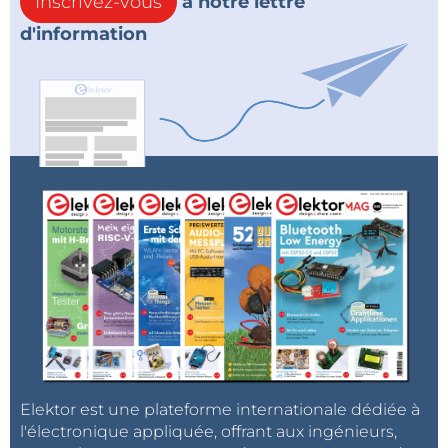
Inscrivez-vous
à notre lettre
d'information
Elektor est une plateforme internationale dédiée à
l'électronique appliquée, offrant aux ingénieurs,